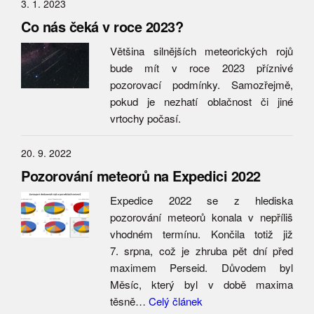
3. 1. 2023
Co nás čeká v roce 2023?
Většina silnějších meteorických rojů
bude mít v roce 2023 příznivé
pozorovací podmínky. Samozřejmě,
pokud je nezhatí oblačnost či jiné
vrtochy počasí.
20. 9. 2022
Pozorování meteorů na Expedici 2022
Expedice 2022 se z hlediska
pozorování meteorů konala v nepříliš
vhodném termínu. Končila totiž již
7. srpna, což je zhruba pět dní před
maximem Perseid. Důvodem byl
Měsíc, který byl v době maxima
těsně…
Celý článek