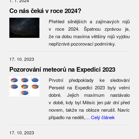
1. 1. 2024
Co nás čeká v roce 2024?
Přehled silnějších a zajímavých rojů
v roce 2024. Špatnou zprávou je,
že na dobu maxima většiny rojů vyjdou
nepřiznivé pozorovací podmínky.
17. 10. 2023
Pozorování meteorů na Expedici 2023
Prvotní předpoklady ke sledování
Perseid na Expedici 2023 byly velmi
dobré. Jejich maximum nastávalo
v době, kdy byl Měsíc jen pár dní před
novem, takže na obloze nerušil. Navíc
připadlo na neděli,…
Celý článek
17. 10. 2023