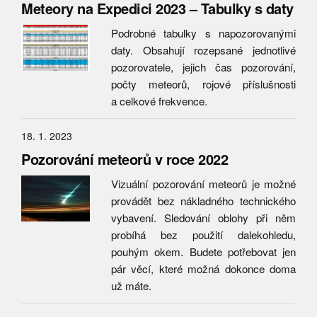
Meteory na Expedici 2023 – Tabulky s daty
Podrobné tabulky s napozorovanými
daty. Obsahují rozepsané jednotlivé
pozorovatele, jejich čas pozorování,
počty meteorů, rojové příslušnosti
a celkové frekvence.
18. 1. 2023
Pozorování meteorů v roce 2022
Vizuální pozorování meteorů je možné
provádět bez nákladného technického
vybavení. Sledování oblohy při něm
probíhá bez použití dalekohledu,
pouhým okem. Budete potřebovat jen
pár věcí, které možná dokonce doma
už máte.