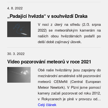
4. 8. 2022
„Padající hvězda“ v souhvězdí Draka
V noci z úterý na středu (2./3. srpna
2022) se meteorářským kamerám na
našich obou hvězdárnách podařil po
delší době zajímavý úlovek.
30. 3. 2022
Video pozorování meteorů v roce 2021
Obě naše hvězdárny jsou zapojeny do
mezinárodní amatérské sítě pozorování
meteorů CEMeNt (Central European
Meteor Newtork). V Plzni jsme pomocí
kamery začali pozorovat od roku 2012,
v Rokycanech je plně v provozu od…
Celý článek