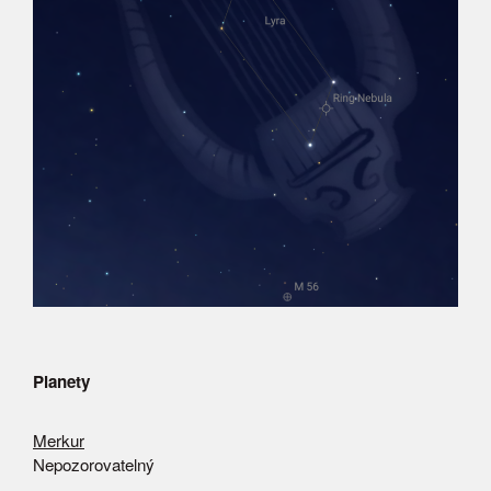
Planety
Merkur
Nepozorovatelný