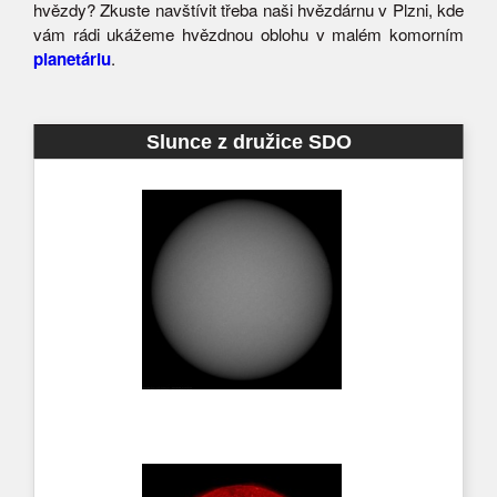
hvězdy? Zkuste navštívit třeba naši hvězdárnu v Plzni, kde
vám rádi ukážeme hvězdnou oblohu v malém komorním
planetáriu
.
Slunce z družice SDO