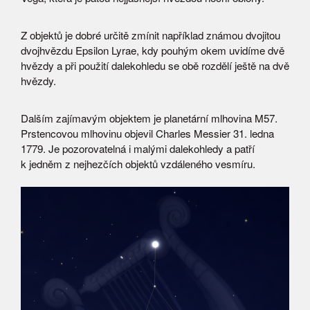
Z objektů je dobré určitě zmínit například známou dvojitou
dvojhvězdu Epsilon Lyrae, kdy pouhým okem uvidíme dvě
hvězdy a při použití dalekohledu se obě rozdělí ještě na dvě
hvězdy.
Dalším zajímavým objektem je planetární mlhovina M57.
Prstencovou mlhovinu objevil Charles Messier 31. ledna
1779. Je pozorovatelná i malými dalekohledy a patří
k jedněm z nejhezčích objektů vzdáleného vesmíru.