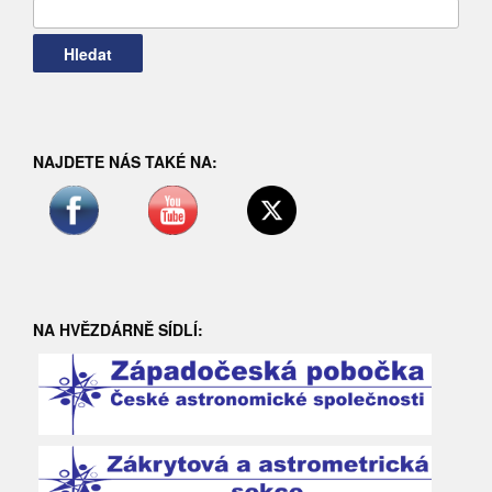
Vyhledávání
NAJDETE NÁS TAKÉ NA:
NA HVĚZDÁRNĚ SÍDLÍ: