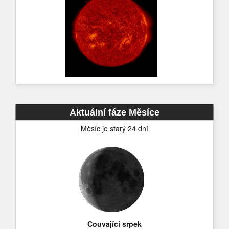
Aktuální fáze Měsíce
Měsíc je starý 24 dní
Couvající srpek