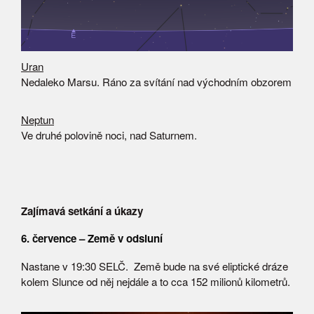
Uran
Nedaleko Marsu. Ráno za svítání nad východním obzorem
Neptun
Ve druhé polovině noci, nad Saturnem.
Zajímavá setkání a úkazy
6. července – Země v odsluní
Nastane v 19:30 SELČ. Země bude na své eliptické dráze
kolem Slunce od něj nejdále a to cca 152 milionů kilometrů.