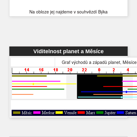
Na obloze jej najdeme v souhvězdí Býka
Viditelnost planet a Měsíce
Graf východů a západů planet, Měsíce