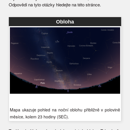
Odpovědi na tyto otázky hledejte na této stránce.
Obloha
Mapa ukazuje pohled na noční oblohu přibližně v polovině
měsíce, kolem 23 hodiny (SEČ).