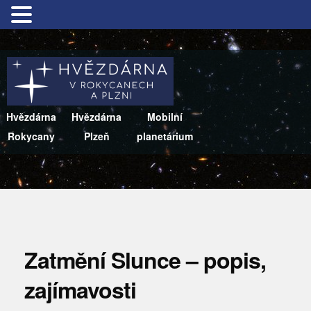
Hvězdárna
Hvězdárna
Mobilní
Rokycany
Plzeň
planetárium
Zatmění Slunce – popis,
zajímavosti