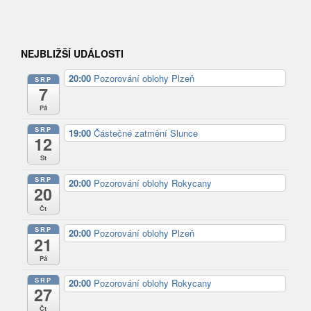
NEJBLIŽŠÍ UDÁLOSTI
20:00
Pozorování oblohy Plzeň
SRP
7
Pá
SRP
19:00
Částečné zatmění Slunce
12
St
SRP
20:00
Pozorování oblohy Rokycany
20
Čt
SRP
20:00
Pozorování oblohy Plzeň
21
Pá
SRP
20:00
Pozorování oblohy Rokycany
27
Čt