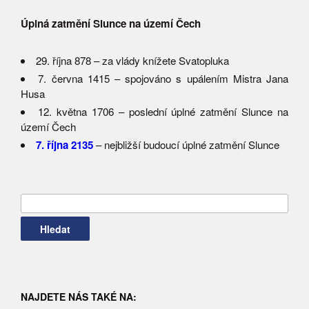
Úplná zatmění Slunce na území Čech
29. října 878 – za vlády knížete Svatopluka
7. června 1415 – spojováno s upálením Mistra Jana
Husa
12. května 1706 – poslední úplné zatmění Slunce na
území Čech
7. října 2135
– nejbližší budoucí úplné zatmění Slunce
Vyhledávání
NAJDETE NÁS TAKÉ NA: