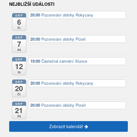
NEJBLIŽŠÍ UDÁLOSTI
20:00
Pozorování oblohy Rokycany
SRP
6
Čt
SRP
20:00
Pozorování oblohy Plzeň
7
Pá
SRP
19:00
Částečné zatmění Slunce
12
St
SRP
20:00
Pozorování oblohy Rokycany
20
Čt
SRP
20:00
Pozorování oblohy Plzeň
21
Pá
Zobrazit kalendář