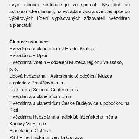
svým členem zastupuje jej ve sporech, týkajících se
astronomické činnosti; na vyžádání vysílá své zástupce do
výběrových řízení vypisovaných zřizovateli hvězdáren
a planetárií.
Členové asociace:
Hvězdárna a planetárium v Hradci Králové
Hvězdárna v Úpici
Hvězdárna Vsetín – oddělení Muzeua regionu Valašsko,
p. o.
Lidová hvězdárna – Astronomické oddělení Muzea
a galerie v Prostějově, p. o.
Techmania Science Center o. p. s.
Hvězdárna a planetárium Brno
Hvězdárna a planetárium České Budějovice s pobočkou na
Kleti
Hvězdárna Hvězdárna a radioklub lázeňského města
Karlovy Vary, o.p.s.
Planetárium Ostrava
VŠB – Technická univerzita Ostrava