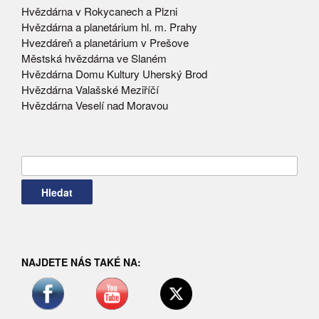
Hvězdárna v Rokycanech a Plzni
Hvězdárna a planetárium hl. m. Prahy
Hvezdáreň a planetárium v Prešove
Městská hvězdárna ve Slaném
Hvězdárna Domu Kultury Uherský Brod
Hvězdárna Valašské Meziříčí
Hvězdárna Veselí nad Moravou
Vyhledávání
NAJDETE NÁS TAKÉ NA: