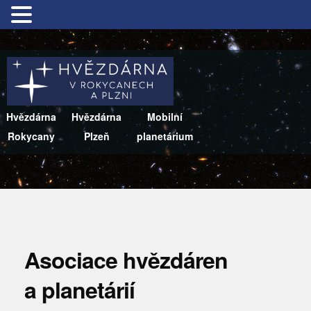
Hvězdárna
Hvězdárna
Mobilní
Rokycany
Plzeň
planetárium
Asociace hvězdáren
a planetárií