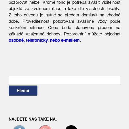
pozorovat nelze. Kromě toho je potřeba zvážit viditelnost
objektů ve zvoleném čase a také dle vlastností lokality.
Z toho důvodu je nutné se předem domluvit na vhodné
době. Proveditelnost pozorování zvážíme vždy podle
konkrétní situace. Cena bude stanovena předem na
základě vzájemné dohody. Pozorování můžete objednat
osobně, telefonicky, nebo e-mailem
.
Vyhledávání
NAJDETE NÁS TAKÉ NA: