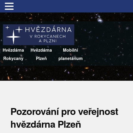
Hvězdárna
Hvězdárna
Mobilní
Rokycany
Plzeň
planetárium
Pozorování pro veřejnost
hvězdárna Plzeň