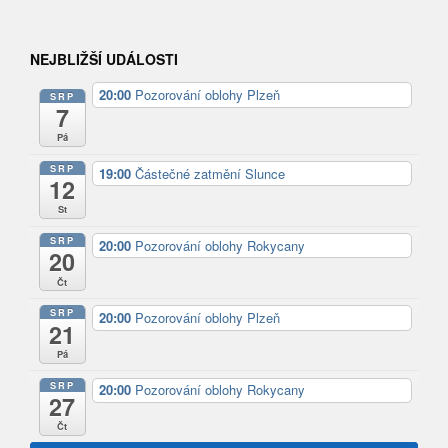
NEJBLIŽŠÍ UDÁLOSTI
20:00
Pozorování oblohy Plzeň
SRP
7
Pá
SRP
19:00
Částečné zatmění Slunce
12
St
SRP
20:00
Pozorování oblohy Rokycany
20
Čt
SRP
20:00
Pozorování oblohy Plzeň
21
Pá
SRP
20:00
Pozorování oblohy Rokycany
27
Čt