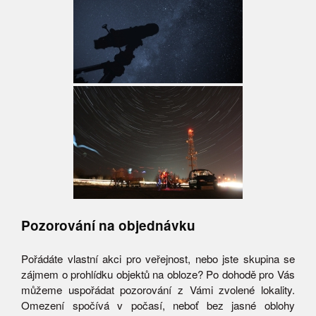
Pozorování na objednávku
Pořádáte vlastní akci pro veřejnost, nebo jste skupina se
zájmem o prohlídku objektů na obloze? Po dohodě pro Vás
můžeme uspořádat pozorování z Vámi zvolené lokality.
Omezení spočívá v počasí, neboť bez jasné oblohy