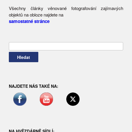
Všechny články věnované fotografování zajímavých
objektů na obloze najdete na
samostatné stránce
Vyhledávání
NAJDETE NÁS TAKÉ NA:
NA HVĚZDÁRNĚ SÍDLÍ: