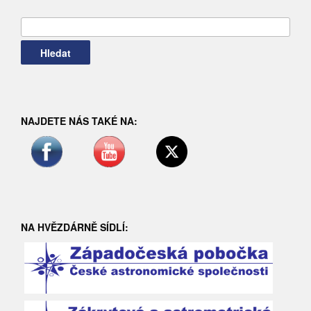
Vyhledávání
NAJDETE NÁS TAKÉ NA:
NA HVĚZDÁRNĚ SÍDLÍ: