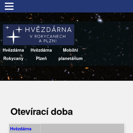
Hvězdárna
Hvězdárna
Mobilní
Rokycany
Plzeň
planetárium
Otevírací doba
Hvězdárna