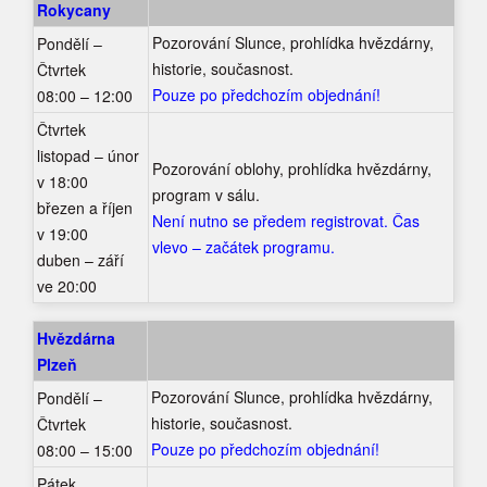
Rokycany
Pozorování Slunce, prohlídka hvězdárny,
Pondělí –
historie, současnost.
Čtvrtek
Pouze po předchozím objednání!
08:00 – 12:00
Čtvrtek
listopad – únor
Pozorování oblohy, prohlídka hvězdárny,
v 18:00
program v sálu.
březen a říjen
Není nutno se předem registrovat. Čas
v 19:00
vlevo – začátek programu.
duben – září
ve 20:00
Hvězdárna
Plzeň
Pozorování Slunce, prohlídka hvězdárny,
Pondělí –
historie, současnost.
Čtvrtek
Pouze po předchozím objednání!
08:00 – 15:00
Pátek