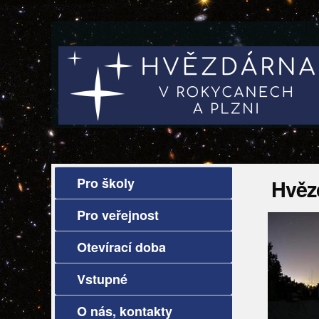
Pro školy
Hvěz
Pro veřejnost
Otevírací doba
Vstupné
O nás, kontakty