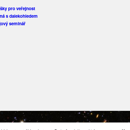
šky pro veřejnost
ná s dalekohledem
ojový seminář