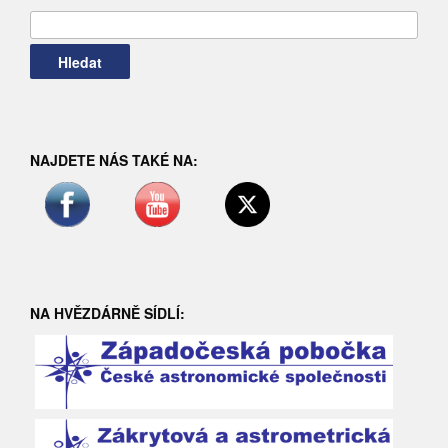
Vyhledávání
NAJDETE NÁS TAKÉ NA:
NA HVĚZDÁRNĚ SÍDLÍ: