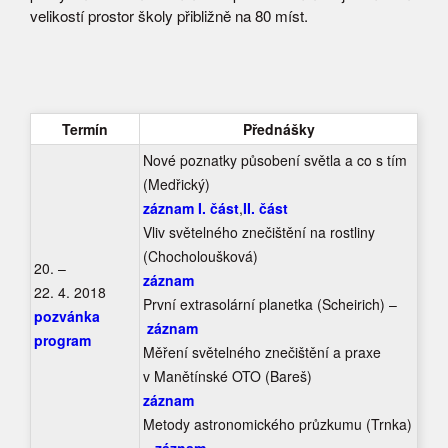
velikostí prostor školy přibližně na 80 míst.
Termín
Přednášky
Nové poznatky působení světla a co s tím
(Medřický)
záznam I. část
,
II. část
Vliv světelného znečištění na rostliny
(Chocholoušková)
20. –
záznam
22. 4. 2018
První extrasolární planetka (Scheirich) –
pozvánka
záznam
program
Měření světelného znečištění a praxe
v Manětínské OTO (Bareš)
záznam
Metody astronomického průzkumu (Trnka)