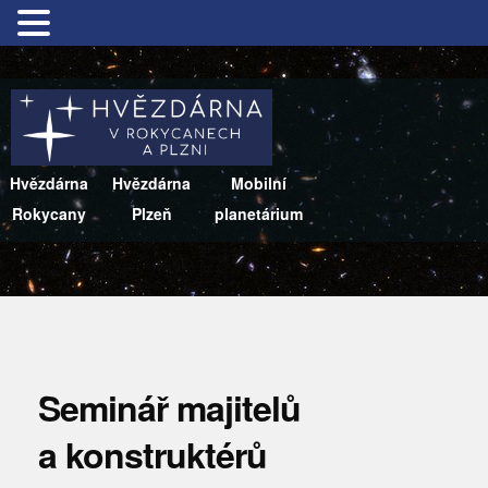
Hvězdárna
Hvězdárna
Mobilní
Rokycany
Plzeň
planetárium
Seminář majitelů
a konstruktérů