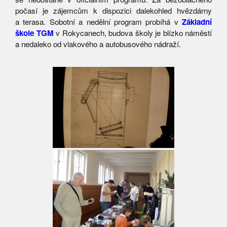
počasí je zájemcům k dispozici dalekohled hvězdárny
a terasa. Sobotní a nedělní program probíhá v
Základní
škole TGM
v Rokycanech, budova školy je blízko náměstí
a nedaleko od vlakového a autobusového nádraží.