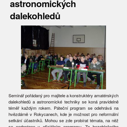
astronomických
dalekohledů
Seminář pořádaný pro majitele a konstruktéry amatérských
dalekohledů a astronomické techniky se koná pravidelně
téměř každým rokem. Páteční program se odehrává na
hvězdárně v Rokycanech, kde je možnost pro neformální
setkání účastníků. Mohou se zde probírat témata, na něž
se nedostane v oficiálním programu. Za bezoblačného