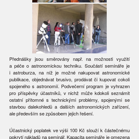
Přednášky jsou směrovány např. na možnosti využití
a péče o astronomickou techniku. Součástí semináře je
i astroburza, na níž je možné nakupovat astronomické
publikace, objednávat brusivo, prodávat či kupovat cokoli
spojeného s astronomií. Podvečerní program je vyhrazen
pro příspěvky účastníků, v nichž může kdokoli seznámit
ostatní přítomné s technickými problémy, spojenými se
stavbou dalekohledů a dalších astronomických zařízení,
ale především se způsobem jejich řešení.
Účastnický poplatek ve výši 100 Kč slouží k částečnému
pokrytí nákladů na seminář. Kapacita semináře je omezena