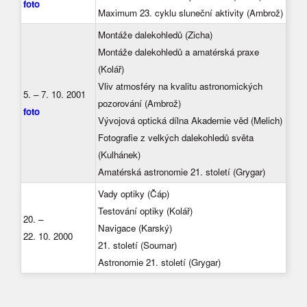
foto
Maximum 23. cyklu sluneční aktivity (Ambrož)
Montáže dalekohledů (Zicha)
Montáže dalekohledů a amatérská praxe
(Kolář)
Vliv atmosféry na kvalitu astronomických
5. – 7. 10. 2001
pozorování (Ambrož)
foto
Vývojová optická dílna Akademie věd (Melich)
Fotografie z velkých dalekohledů světa
(Kulhánek)
Amatérská astronomie 21. století (Grygar)
Vady optiky (Čáp)
Testování optiky (Kolář)
20. –
Navigace (Karský)
22. 10. 2000
21. století (Soumar)
Astronomie 21. století (Grygar)