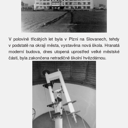
V polovině třicátých let byla v Plzni na Slovanech, tehdy
v podstatě na okraji města, vystavěna nová škola. Hranatá
moderní budova, dnes utopená uprostřed velké městské
části, byla zakončena netradičně školní hvězdárnou.