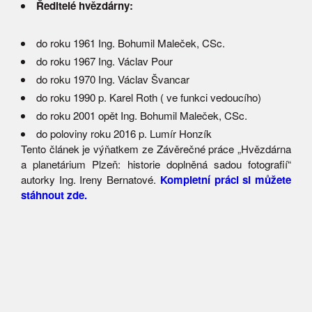
Ředitelé hvězdárny:
do roku 1961 Ing. Bohumil Maleček, CSc.
do roku 1967 Ing. Václav Pour
do roku 1970 Ing. Václav Švancar
do roku 1990 p. Karel Roth ( ve funkci vedoucího)
do roku 2001 opět Ing. Bohumil Maleček, CSc.
do poloviny roku 2016 p. Lumír Honzík
Tento článek je výňatkem ze Závěrečné práce „Hvězdárna
a planetárium Plzeň: historie doplněná sadou fotografií“
autorky Ing. Ireny Bernatové.
Kompletní práci si můžete
stáhnout zde.