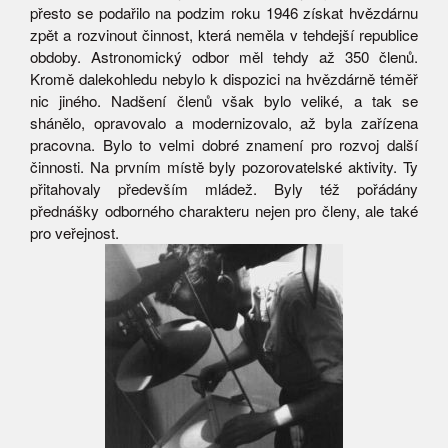
přesto se podařilo na podzim roku 1946 získat hvězdárnu
zpět a rozvinout činnost, která neměla v tehdejší republice
obdoby. Astronomický odbor měl tehdy až 350 členů.
Kromě dalekohledu nebylo k dispozici na hvězdárně téměř
nic jiného. Nadšení členů však bylo veliké, a tak se
shánělo, opravovalo a modernizovalo, až byla zařízena
pracovna. Bylo to velmi dobré znamení pro rozvoj další
činnosti. Na prvním místě byly pozorovatelské aktivity. Ty
přitahovaly především mládež. Byly též pořádány
přednášky odborného charakteru nejen pro členy, ale také
pro veřejnost.