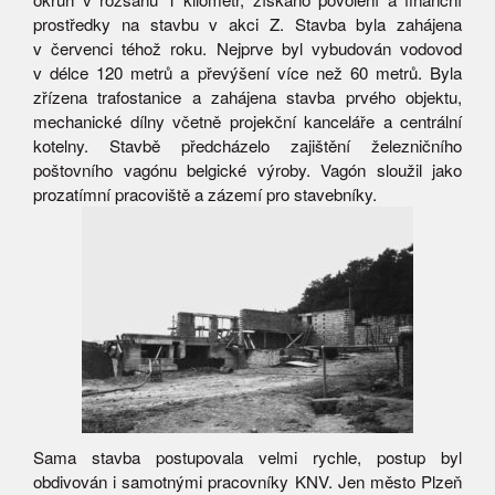
prostředky na stavbu v akci Z. Stavba byla zahájena
v červenci téhož roku. Nejprve byl vybudován vodovod
v délce 120 metrů a převýšení více než 60 metrů. Byla
zřízena trafostanice a zahájena stavba prvého objektu,
mechanické dílny včetně projekční kanceláře a centrální
kotelny. Stavbě předcházelo zajištění železničního
poštovního vagónu belgické výroby. Vagón sloužil jako
prozatímní pracoviště a zázemí pro stavebníky.
Sama stavba postupovala velmi rychle, postup byl
obdivován i samotnými pracovníky KNV. Jen město Plzeň