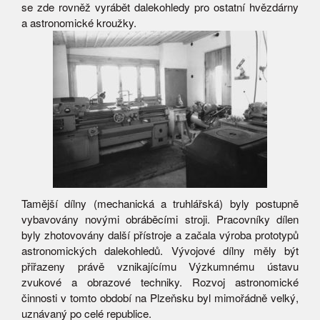
se zde rovněž vyrábět dalekohledy pro ostatní hvězdárny
a astronomické kroužky.
Tamější dílny (mechanická a truhlářská) byly postupně
vybavovány novými obráběcími stroji. Pracovníky dílen
byly zhotovovány další přístroje a začala výroba prototypů
astronomických dalekohledů. Vývojové dílny měly být
přiřazeny právě vznikajícímu Výzkumnému ústavu
zvukové a obrazové techniky. Rozvoj astronomické
činnosti v tomto období na Plzeňsku byl mimořádně velký,
uznávaný po celé republice.