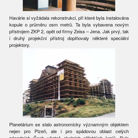
Havárie si vyžádala rekonstrukci, při které byla instalována
kopule o průměru osm metrů. Ta byla vybavena novým
přístrojem ZKP 2, opět od firmy Zeiss – Jena. Jak prvý, tak
i druhý projekční přístroj doplňovaly některé speciální
projektory.
Planetárium se stalo astronomicky významným objektem
nejen pro Plzeň, ale i pro spádovou oblast celých
západních Čech včetně okolních přilehlých krajů. Bylo