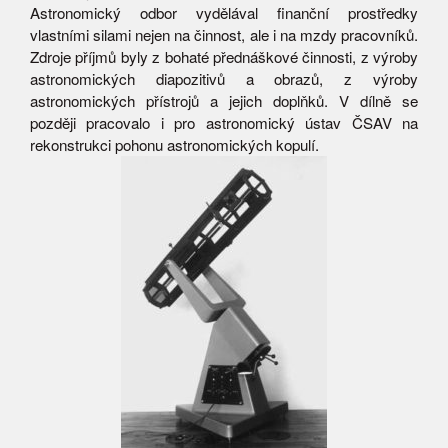
Astronomický odbor vydělával finanční prostředky
vlastními silami nejen na činnost, ale i na mzdy pracovníků.
Zdroje příjmů byly z bohaté přednáškové činnosti, z výroby
astronomických diapozitivů a obrazů, z výroby
astronomických přístrojů a jejich doplňků. V dílně se
později pracovalo i pro astronomický ústav ČSAV na
rekonstrukci pohonu astronomických kopulí.