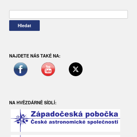
Vyhledávání
NAJDETE NÁS TAKÉ NA:
NA HVĚZDÁRNĚ SÍDLÍ: