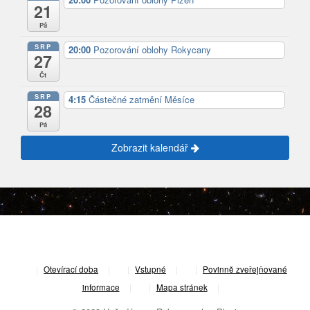
21
Pá
SRP
20:00
Pozorování oblohy Rokycany
27
Čt
SRP
4:15
Částečné zatmění Měsíce
28
Pá
Zobrazit kalendář
|
Otevírací doba
|
Vstupné
|
Povinně zveřejňované
informace
|
Mapa stránek
|