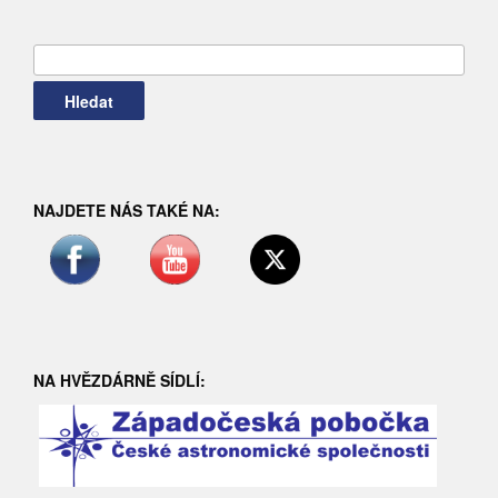
Vyhledávání
NAJDETE NÁS TAKÉ NA:
NA HVĚZDÁRNĚ SÍDLÍ: