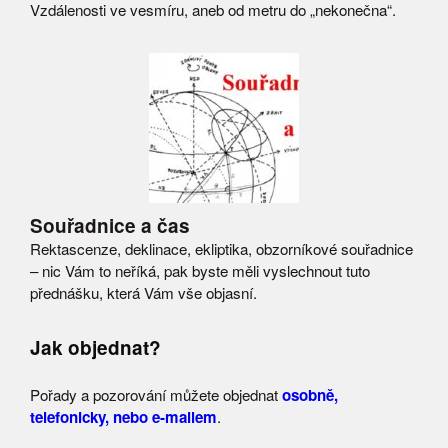
Vzdálenosti ve vesmíru, aneb od metru do „nekonečna“.
Souřadnice a čas
Rektascenze, deklinace, ekliptika, obzorníkové souřadnice
– nic Vám to neříká, pak byste měli vyslechnout tuto
přednášku, která Vám vše objasní.
Jak objednat?
Pořady a pozorování můžete objednat
osobně,
telefonicky, nebo e-mailem
.