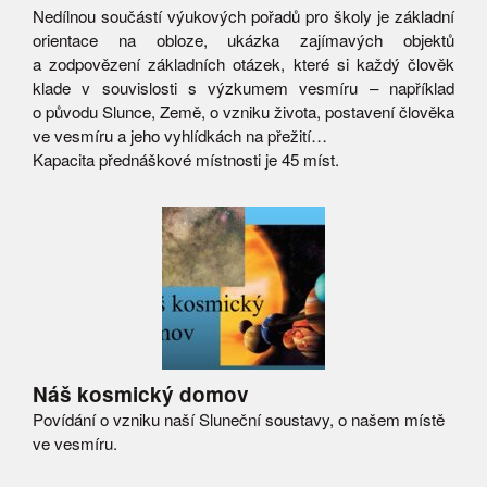
Nedílnou součástí výukových pořadů pro školy je základní
orientace na obloze, ukázka zajímavých objektů
a zodpovězení základních otázek, které si každý člověk
klade v souvislosti s výzkumem vesmíru – například
o původu Slunce, Země, o vzniku života, postavení člověka
ve vesmíru a jeho vyhlídkách na přežití…
Kapacita přednáškové místnosti je 45 míst.
Náš kosmický domov
Povídání o vzniku naší Sluneční soustavy, o našem místě
ve vesmíru.