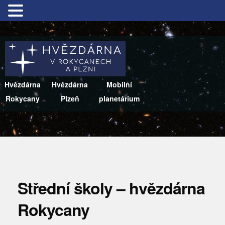
Hvězdárna
Hvězdárna
Mobilní
Rokycany
Plzeň
planetárium
Střední školy – hvězdárna
Rokycany