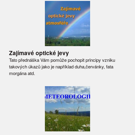
Zajímavé optické jevy
Tato přednáška Vám pomůže pochopit principy vzniku
takových úkazů jako je například duha,červánky, fata
morgána atd.