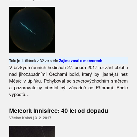
Toto je 1. článek z 32 ze série
Zajímavosti o meteorech
V brzkých ranních hodinách 27. února 2017 rozzářil oblohu
nad jihozápadními Čechami bolid, který byl jasnější než
Měsíc v úplňku. Pohyboval se severovýchodním směrem
a pozorovatelný přestal být západně od Příbrami. Podle
výpočtů…
Meteorit Innisfree: 40 let od dopadu
Václav Kalaš
|
3. 2. 2017