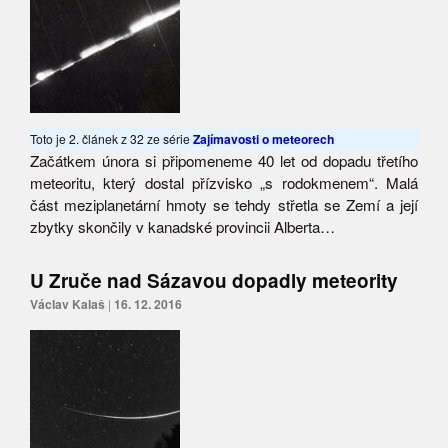
Toto je 2. článek z 32 ze série
Zajímavosti o meteorech
Začátkem února si připomeneme 40 let od dopadu třetího
meteoritu, který dostal přízvisko „s rodokmenem“. Malá
část meziplanetární hmoty se tehdy střetla se Zemí a její
zbytky skončily v kanadské provincii Alberta…
U Zruče nad Sázavou dopadly meteority
Václav Kalaš
|
16. 12. 2016