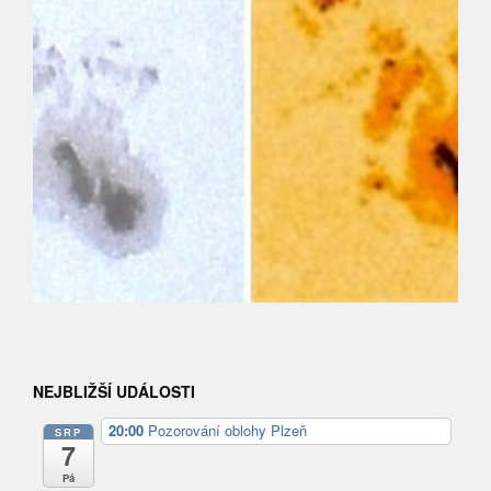
NEJBLIŽŠÍ UDÁLOSTI
20:00
Pozorování oblohy Plzeň
SRP
7
Pá