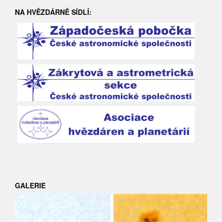
NA HVĚZDÁRNĚ SÍDLÍ:
GALERIE