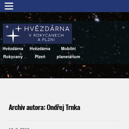
Hvězdárna
Hvězdárna
Mobilní
Rokycany
Plzeň
planetárium
Archiv autora:
Ondřej Trnka