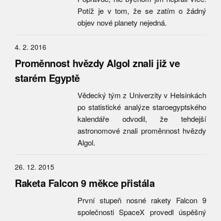
Potíž je v tom, že se zatím o žádný
objev nové planety nejedná.
4. 2. 2016
Proměnnost hvězdy Algol znali již ve
starém Egyptě
Vědecký tým z Univerzity v Helsinkách
po statistické analýze staroegyptského
kalendáře odvodil, že tehdejší
astronomové znali proměnnost hvězdy
Algol.
26. 12. 2015
Raketa Falcon 9 měkce přistála
První stupeň nosné rakety Falcon 9
společnosti SpaceX provedl úspěšný