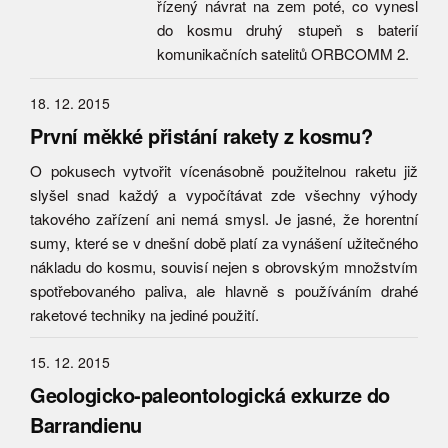
řízený návrat na zem poté, co vynesl
do kosmu druhý stupeň s baterií
komunikačních satelitů ORBCOMM 2.
18. 12. 2015
První měkké přistání rakety z kosmu?
O pokusech vytvořit vícenásobně použitelnou raketu již
slyšel snad každý a vypočítávat zde všechny výhody
takového zařízení ani nemá smysl. Je jasné, že horentní
sumy, které se v dnešní době platí za vynášení užitečného
nákladu do kosmu, souvisí nejen s obrovským množstvím
spotřebovaného paliva, ale hlavně s používáním drahé
raketové techniky na jediné použití.
15. 12. 2015
Geologicko-paleontologická exkurze do
Barrandienu