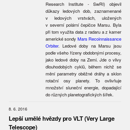
Research Institute - SwRI) objevil
důkazy ledových dob, zaznamenané
v ledových vrstvách, uložených
v severní polární čepičce Marsu. Byla
při tom využita data z radaru a z kamer
americké sondy
Mars Recoinnaissance
Orbiter
. Ledové doby na Marsu jsou
podle všeho řízeny obdobnými procesy,
jako ledové doby na Zemi. Jde o vlivy
dlouhodobých cyklů, během nichž se
mění parametry oběžné dráhy a sklon
rotační osy planety. To ovlivňuje
množství sluneční energie, dopadající
do různých planetografických šířek.
8. 6. 2016
Lepší umělé hvězdy pro VLT (Very Large
Telescope)