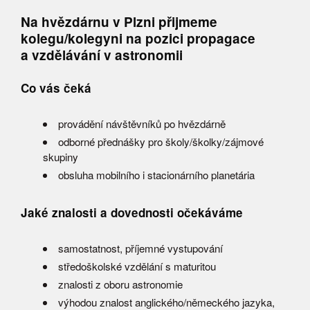
Na hvězdárnu v Plzni přijmeme
kolegu/kolegyni na pozici propagace
a vzdělávání v astronomii
Co vás čeká
provádění návštěvníků po hvězdárně
odborné přednášky pro školy/školky/zájmové
skupiny
obsluha mobilního i stacionárního planetária
Jaké znalosti a dovednosti očekáváme
samostatnost, příjemné vystupování
středoškolské vzdělání s maturitou
znalosti z oboru astronomie
výhodou znalost anglického/německého jazyka,