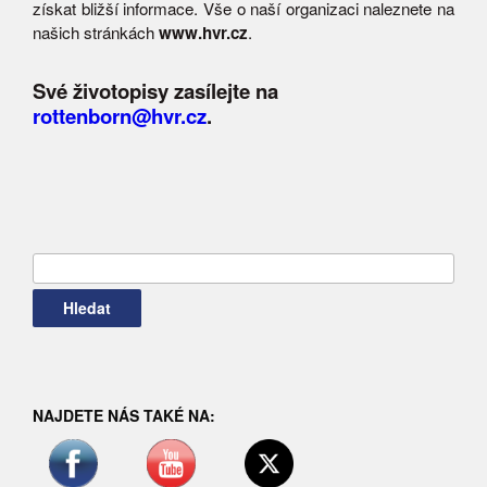
získat bližší informace. Vše o naší organizaci naleznete na
našich stránkách
www.hvr.cz
.
Své životopisy zasílejte na
rottenborn@hvr.cz
.
Vyhledávání
NAJDETE NÁS TAKÉ NA: