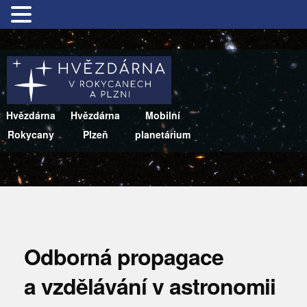
Hvězdárna
Hvězdárna
Mobilní
Rokycany
Plzeň
planetárium
Odborná propagace
a vzdělávání v astronomii