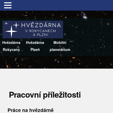
Hvězdárna
Hvězdárna
Mobilní
Rokycany
Plzeň
planetárium
Pracovní příležitosti
Práce na hvězdárně