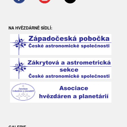
NA HVĚZDÁRNĚ SÍDLÍ:
GALERIE