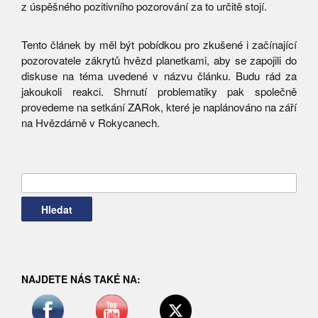
z úspěšného pozitivního pozorování za to určitě stojí.
Tento článek by měl být pobídkou pro zkušené i začínající
pozorovatele zákrytů hvězd planetkami, aby se zapojili do
diskuse na téma uvedené v názvu článku. Budu rád za
jakoukoli reakci. Shrnutí problematiky pak společně
provedeme na setkání ZARok, které je naplánováno na září
na Hvězdárně v Rokycanech.
Vyhledávání
NAJDETE NÁS TAKÉ NA: