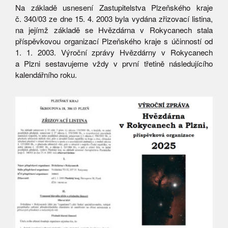
Na základě usnesení Zastupitelstva Plzeňského kraje
č. 340/03 ze dne 15. 4. 2003 byla vydána zřizovací listina,
na jejímž základě se Hvězdárna v Rokycanech stala
příspěvkovou organizací Plzeňského kraje s účinností od
1. 1. 2003. Výroční zprávy Hvězdárny v Rokycanech
a Plzni sestavujeme vždy v první třetině následujícího
kalendářního roku.
Vyhledávání