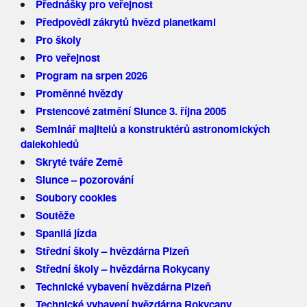
Přednášky pro veřejnost
Předpovědi zákrytů hvězd planetkami
Pro školy
Pro veřejnost
Program na srpen 2026
Proměnné hvězdy
Prstencové zatmění Slunce 3. října 2005
Seminář majitelů a konstruktérů astronomických
dalekohledů
Skryté tváře Země
Slunce – pozorování
Soubory cookies
Soutěže
Spanilá jízda
Střední školy – hvězdárna Plzeň
Střední školy – hvězdárna Rokycany
Technické vybavení hvězdárna Plzeň
Technické vybavení hvězdárna Rokycany