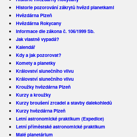
Historie pozorování zákrytů hvězd planetkami
Hvězdárna Plzeň
Hvězdárna Rokycany
Informace dle zákona č. 106/1999 Sb.
Jak vlastně vypadá?
Kalendář
Kdy a jak pozorovat?
Komety a planetky
Království slunečního vlivu
Království slunečního vlivu
Kroužky hvězdárna Plzeň
Kurzy a kroužky
Kurzy broušení zrcadel a stavby dalekohledů
Kurzy hvězdárna Plzeň
Letní astronomické praktikum (Expedice)
Letní příměstské astronomické praktikum
Malé planetárium