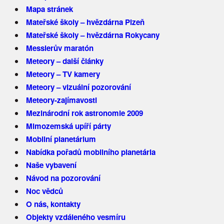
Mapa stránek
Mateřské školy – hvězdárna Plzeň
Mateřské školy – hvězdárna Rokycany
Messierův maratón
Meteory – další články
Meteory – TV kamery
Meteory – vizuální pozorování
Meteory-zajímavosti
Mezinárodní rok astronomie 2009
Mimozemská upíří párty
Mobilní planetárium
Nabídka pořadů mobilního planetária
Naše vybavení
Návod na pozorování
Noc vědců
O nás, kontakty
Objekty vzdáleného vesmíru