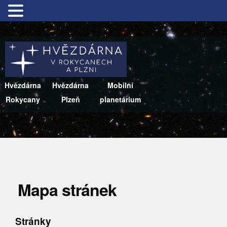
Hvězdárna
Hvězdárna
Mobilní
Rokycany
Plzeň
planetárium
Mapa stránek
Stránky