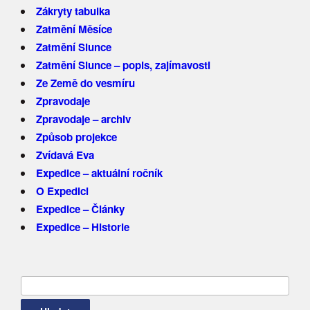
Zákryty tabulka
Zatmění Měsíce
Zatmění Slunce
Zatmění Slunce – popis, zajímavosti
Ze Země do vesmíru
Zpravodaje
Zpravodaje – archiv
Způsob projekce
Zvídavá Eva
Expedice – aktuální ročník
O Expedici
Expedice – Články
Expedice – Historie
Vyhledávání