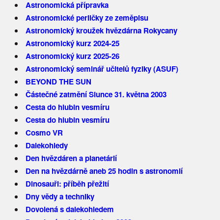
Astronomická přípravka
Astronomické perličky ze zeměpisu
Astronomický kroužek hvězdárna Rokycany
Astronomický kurz 2024-25
Astronomický kurz 2025-26
Astronomický seminář učitelů fyziky (ASUF)
BEYOND THE SUN
Částečné zatmění Slunce 31. května 2003
Cesta do hlubin vesmíru
Cesta do hlubin vesmíru
Cosmo VR
Dalekohledy
Den hvězdáren a planetárií
Den na hvězdárně aneb 25 hodin s astronomií
Dinosauři: příběh přežití
Dny vědy a techniky
Dovolená s dalekohledem