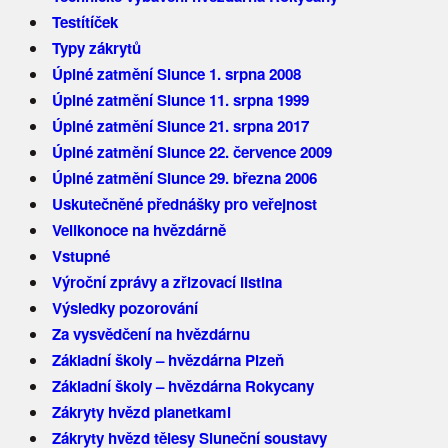
Testítíček
Typy zákrytů
Úplné zatmění Slunce 1. srpna 2008
Úplné zatmění Slunce 11. srpna 1999
Úplné zatmění Slunce 21. srpna 2017
Úplné zatmění Slunce 22. července 2009
Úplné zatmění Slunce 29. března 2006
Uskutečněné přednášky pro veřejnost
Velikonoce na hvězdárně
Vstupné
Výroční zprávy a zřizovací listina
Výsledky pozorování
Za vysvědčení na hvězdárnu
Základní školy – hvězdárna Plzeň
Základní školy – hvězdárna Rokycany
Zákryty hvězd planetkami
Zákryty hvězd tělesy Sluneční soustavy