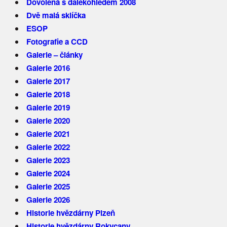
Dovolená s dalekohledem 2008
Dvě malá sklíčka
ESOP
Fotografie a CCD
Galerie – články
Galerie 2016
Galerie 2017
Galerie 2018
Galerie 2019
Galerie 2020
Galerie 2021
Galerie 2022
Galerie 2023
Galerie 2024
Galerie 2025
Galerie 2026
Historie hvězdárny Plzeň
Historie hvězdárny Rokycany