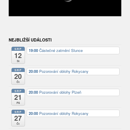
NEJBLIŽŠÍ UDÁLOSTI
SRP
19:00
Částečné zatmění Slunce
12
St
SRP
20:00
Pozorování oblohy Rokycany
20
Čt
SRP
20:00
Pozorování oblohy Plzeň
21
Pá
SRP
20:00
Pozorování oblohy Rokycany
27
Čt