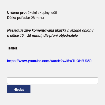
Určeno pro:
školní skupiny, děti
Délka pořadu:
28 minut
Následuje živě komentovaná ukázka hvězdné oblohy
o délce 10 – 25 minut, dle přání objednatele.
Trailer:
https://www.youtube.com/watch?v=MwTLOh2U350
Vyhledávání