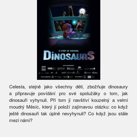
Celesta, stejně jako všechny děti, zbožňuje dinosaury
a připravuje povídání pro své spolužáky o tom, jak
dinosauři vyhynuli. Při tom ji navštíví kouzelný a velmi
moudrý Měsíc, který jí položí zajímavou otázku: co když
ještě dinosauři tak úplně nevyhynuli? Co když jsou stále
mezi námi?