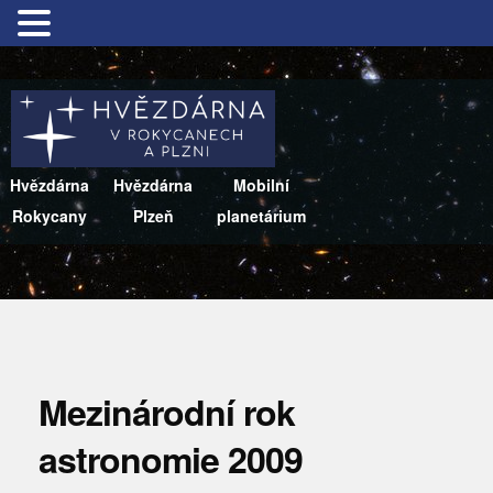
Hvězdárna
Hvězdárna
Mobilní
Rokycany
Plzeň
planetárium
Mezinárodní rok
astronomie 2009