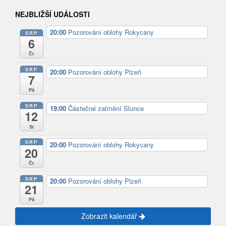
NEJBLIŽŠÍ UDÁLOSTI
20:00
Pozorování oblohy Rokycany
SRP
6
Čt
SRP
20:00
Pozorování oblohy Plzeň
7
Pá
SRP
19:00
Částečné zatmění Slunce
12
St
SRP
20:00
Pozorování oblohy Rokycany
20
Čt
SRP
20:00
Pozorování oblohy Plzeň
21
Pá
Zobrazit kalendář