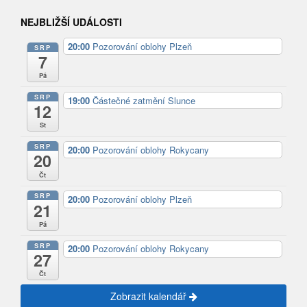
NEJBLIŽŠÍ UDÁLOSTI
20:00
Pozorování oblohy Plzeň
SRP
7
Pá
SRP
19:00
Částečné zatmění Slunce
12
St
SRP
20:00
Pozorování oblohy Rokycany
20
Čt
SRP
20:00
Pozorování oblohy Plzeň
21
Pá
SRP
20:00
Pozorování oblohy Rokycany
27
Čt
Zobrazit kalendář