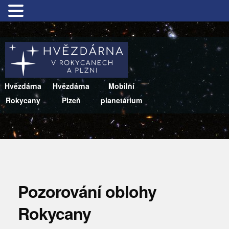
Hvězdárna
Hvězdárna
Mobilní
Rokycany
Plzeň
planetárium
Pozorování oblohy
Rokycany