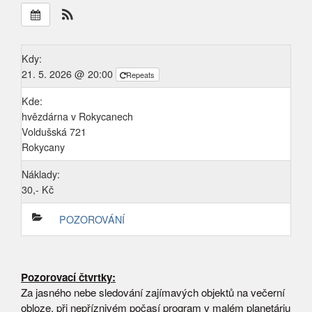
Kdy:
21. 5. 2026 @ 20:00
Repeats
Kde:
hvězdárna v Rokycanech
Voldušská 721
Rokycany
Náklady:
30,- Kč
POZOROVÁNÍ
Pozorovací čtvrtky:
Za jasného nebe sledování zajímavých objektů na večerní
obloze, při nepříznivém počasí program v malém planetáriu