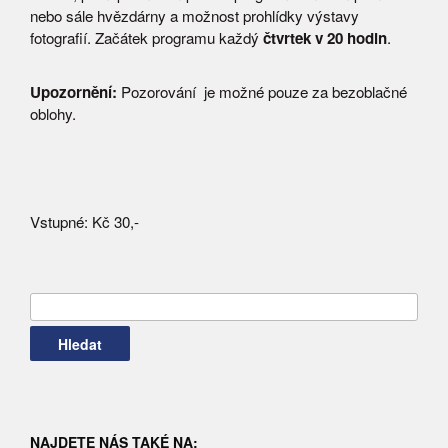
nebo sále hvězdárny a možnost prohlídky výstavy
fotografií. Začátek programu každý
čtvrtek v 20 hodin
.
Upozornění:
Pozorování je možné pouze za bezoblačné
oblohy.
Vstupné: Kč 30,-
Vyhledávání
NAJDETE NÁS TAKÉ NA: