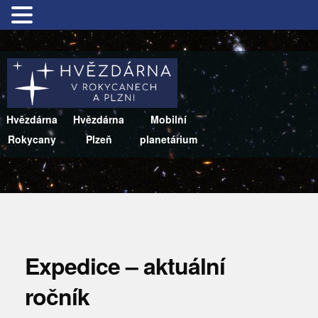
Hvězdárna
Hvězdárna
Mobilní
Rokycany
Plzeň
planetárium
Expedice – aktuální
ročník