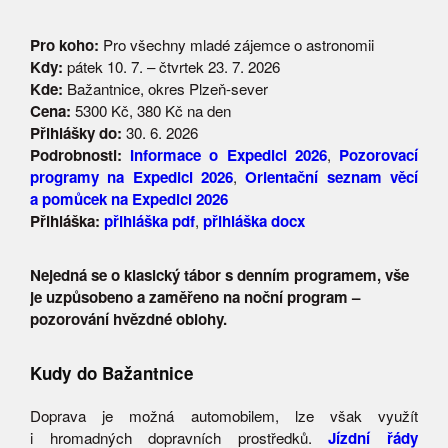
Pro koho:
Pro všechny mladé zájemce o astronomii
Kdy:
pátek 10. 7. – čtvrtek 23. 7. 2026
Kde:
Bažantnice, okres Plzeň-sever
Cena:
5300 Kč, 380 Kč na den
Přihlášky do:
30. 6. 2026
Podrobnosti:
Informace o Expedici 2026
,
Pozorovací
programy na Expedici 2026
,
Orientační seznam věcí
a pomůcek na Expedici 2026
Přihláška:
přihláška pdf
,
přihláška docx
Nejedná se o klasický tábor s denním programem, vše
je uzpůsobeno a zaměřeno na noční program –
pozorování hvězdné oblohy.
Kudy do Bažantnice
Doprava je možná automobilem, lze však využít
i hromadných dopravních prostředků.
Jízdní řády