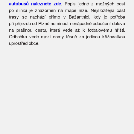
autobusů naleznete zde
. Popis jedné z možných cest
po silnici je znázorněn na mapě níže. Nejsložitější část
trasy se nachází přímo v Bažantnici, kdy je potřeba
při příjezdu od Plzně neminout nenápadné odbočení doleva
na prašnou cestu, která vede až k fotbalovému hřišti.
Odbočka vede mezi domy těsně za jedinou křižovatkou
uprostřed obce.