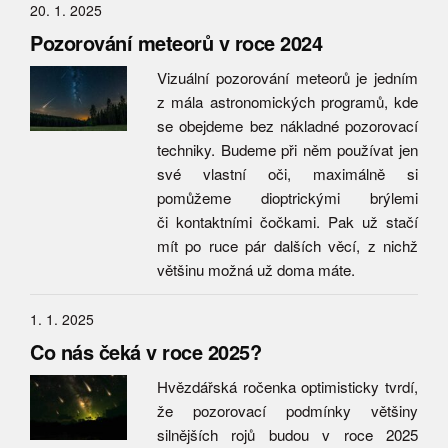
20. 1. 2025
Pozorování meteorů v roce 2024
Vizuální pozorování meteorů je jedním
z mála astronomických programů, kde
se obejdeme bez nákladné pozorovací
techniky. Budeme při něm používat jen
své vlastní oči, maximálně si
pomůžeme dioptrickými brýlemi
či kontaktními čočkami. Pak už stačí
mít po ruce pár dalších věcí, z nichž
většinu možná už doma máte.
1. 1. 2025
Co nás čeká v roce 2025?
Hvězdářská ročenka optimisticky tvrdí,
že pozorovací podmínky většiny
silnějších rojů budou v roce 2025