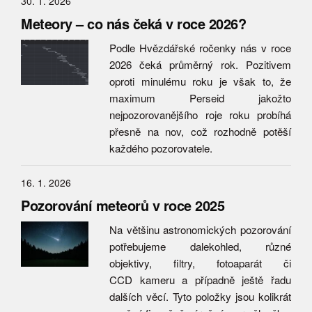
30. 1. 2026
Meteory – co nás čeká v roce 2026?
Podle Hvězdářské ročenky nás v roce
2026 čeká průměrný rok. Pozitivem
oproti minulému roku je však to, že
maximum Perseid jakožto
nejpozorovanějšího roje roku probíhá
přesně na nov, což rozhodně potěší
každého pozorovatele.
16. 1. 2026
Pozorování meteorů v roce 2025
Na většinu astronomických pozorování
potřebujeme dalekohled, různé
objektivy, filtry, fotoaparát či
CCD kameru a případně ještě řadu
dalších věcí. Tyto položky jsou kolikrát