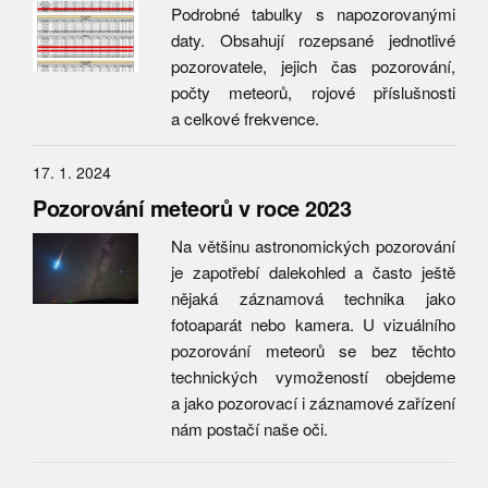
Podrobné tabulky s napozorovanými
daty. Obsahují rozepsané jednotlivé
pozorovatele, jejich čas pozorování,
počty meteorů, rojové příslušnosti
a celkové frekvence.
17. 1. 2024
Pozorování meteorů v roce 2023
Na většinu astronomických pozorování
je zapotřebí dalekohled a často ještě
nějaká záznamová technika jako
fotoaparát nebo kamera. U vizuálního
pozorování meteorů se bez těchto
technických vymožeností obejdeme
a jako pozorovací i záznamové zařízení
nám postačí naše oči.