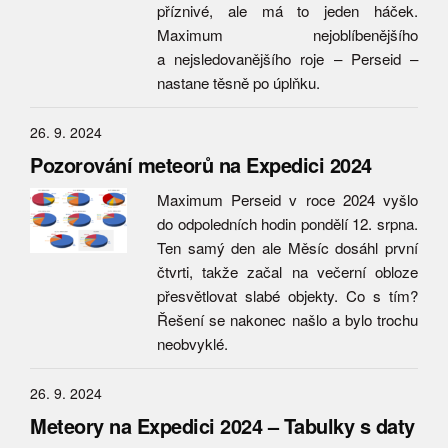
příznivé, ale má to jeden háček.
Maximum nejoblíbenějšího
a nejsledovanějšího roje – Perseid –
nastane těsně po úplňku.
26. 9. 2024
Pozorování meteorů na Expedici 2024
Maximum Perseid v roce 2024 vyšlo
do odpoledních hodin pondělí 12. srpna.
Ten samý den ale Měsíc dosáhl první
čtvrti, takže začal na večerní obloze
přesvětlovat slabé objekty. Co s tím?
Řešení se nakonec našlo a bylo trochu
neobvyklé.
26. 9. 2024
Meteory na Expedici 2024 – Tabulky s daty