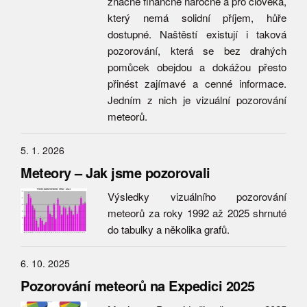
značné finančně náročné a pro člověka,
který nemá solidní příjem, hůře
dostupné. Naštěstí existují i taková
pozorování, která se bez drahých
pomůcek obejdou a dokážou přesto
přinést zajímavé a cenné informace.
Jedním z nich je vizuální pozorování
meteorů.
5. 1. 2026
Meteory – Jak jsme pozorovali
Výsledky vizuálního pozorování
meteorů za roky 1992 až 2025 shrnuté
do tabulky a několika grafů.
6. 10. 2025
Pozorování meteorů na Expedici 2025