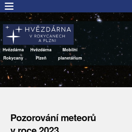
Hvězdárna
Hvězdárna
Mobilní
Rokycany
Plzeň
planetárium
Pozorování meteorů
v roce 2023