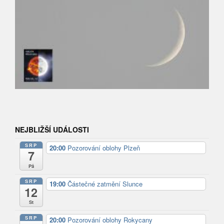
NEJBLIŽŠÍ UDÁLOSTI
SRP
20:00
Pozorování oblohy Plzeň
7
Pá
SRP
19:00
Částečné zatmění Slunce
12
St
SRP
20:00
Pozorování oblohy Rokycany