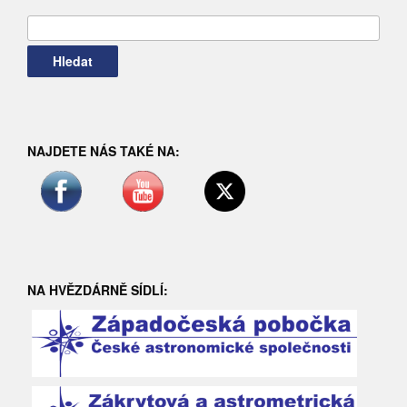
Vyhledávání
NAJDETE NÁS TAKÉ NA:
NA HVĚZDÁRNĚ SÍDLÍ: