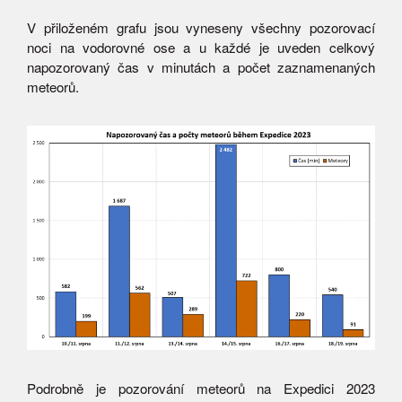
V přiloženém grafu jsou vyneseny všechny pozorovací
noci na vodorovné ose a u každé je uveden celkový
napozorovaný čas v minutách a počet zaznamenaných
meteorů.
Podrobně je pozorování meteorů na Expedici 2023