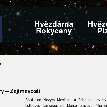
Hvězdárna
Hvěz
Rokycany
Pl
y
y – Zajímavosti
Bolid nad Novým Mexikem a Arizonou Jev by
bolidovou kamerou, se kterou pracoval Thoma