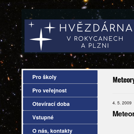
Pro školy
Meteor
Pro veřejnost
4. 5. 2009
Otevírací doba
Meteor
Vstupné
O nás, kontakty