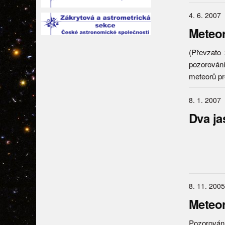
4. 6. 2007
Meteor
(Převzato
pozorování
meteorů pr
8. 1. 2007
Dva ja
8. 11. 2005
Meteor
Pozorován