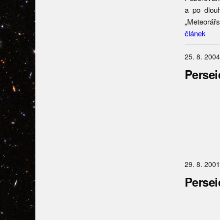
a po dlou
„Meteorářs
článek
25. 8. 2004
Persei
29. 8. 2001
Persei