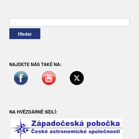
Vyhledávání
NAJDETE NÁS TAKÉ NA:
NA HVĚZDÁRNĚ SÍDLÍ: