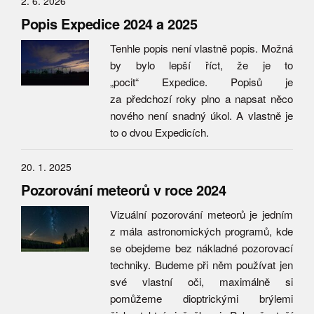
2. 6. 2026
Popis Expedice 2024 a 2025
Tenhle popis není vlastně popis. Možná
by bylo lepší říct, že je to
„pocit“ Expedice. Popisů je
za předchozí roky plno a napsat něco
nového není snadný úkol. A vlastně je
to o dvou Expedicích.
20. 1. 2025
Pozorování meteorů v roce 2024
Vizuální pozorování meteorů je jedním
z mála astronomických programů, kde
se obejdeme bez nákladné pozorovací
techniky. Budeme při něm používat jen
své vlastní oči, maximálně si
pomůžeme dioptrickými brýlemi