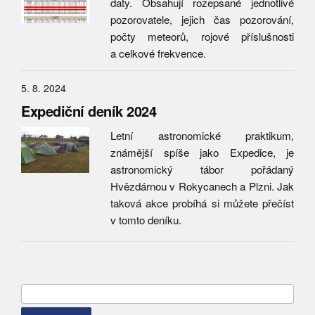
daty. Obsahují rozepsané jednotlivé
pozorovatele, jejich čas pozorování,
počty meteorů, rojové příslušnosti
a celkové frekvence.
5. 8. 2024
Expediční deník 2024
Letní astronomické praktikum,
známější spíše jako Expedice, je
astronomický tábor pořádaný
Hvězdárnou v Rokycanech a Plzni. Jak
taková akce probíhá si můžete přečíst
v tomto deníku.
Vyhledávání