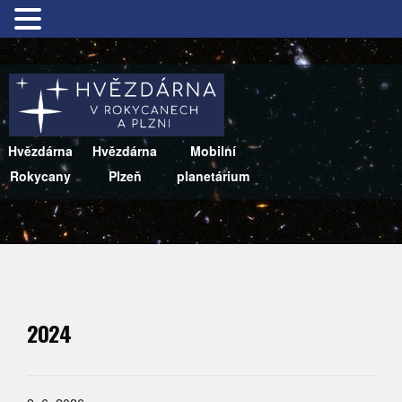
Hvězdárna
Hvězdárna
Mobilní
Rokycany
Plzeň
planetárium
2024