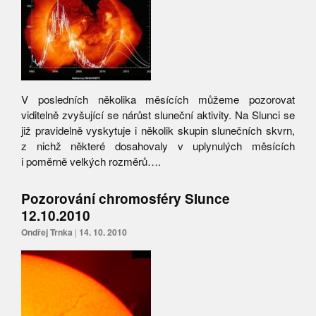
V posledních několika měsících můžeme pozorovat
viditelně zvyšující se nárůst sluneční aktivity. Na Slunci se
již pravidelně vyskytuje i několik skupin slunečních skvrn,
z nichž některé dosahovaly v uplynulých měsících
i poměrně velkých rozměrů….
Pozorování chromosféry Slunce
12.10.2010
Ondřej Trnka
|
14. 10. 2010