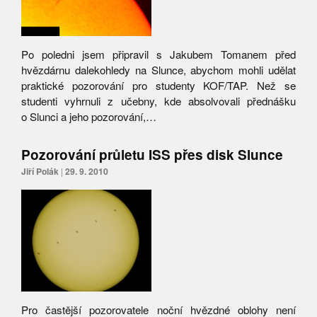
Po poledni jsem připravil s Jakubem Tomanem před
hvězdárnu dalekohledy na Slunce, abychom mohli udělat
praktické pozorování pro studenty KOF/TAP. Než se
studenti vyhrnuli z učebny, kde absolvovali přednášku
o Slunci a jeho pozorování,…
Pozorování průletu ISS přes disk Slunce
Jiří Polák
|
29. 9. 2010
Pro častější pozorovatele noční hvězdné oblohy není