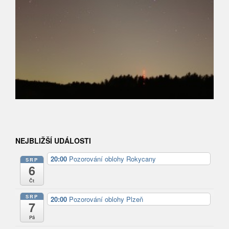
NEJBLIŽŠÍ UDÁLOSTI
20:00
Pozorování oblohy Rokycany
SRP
6
Čt
SRP
20:00
Pozorování oblohy Plzeň
7
Pá