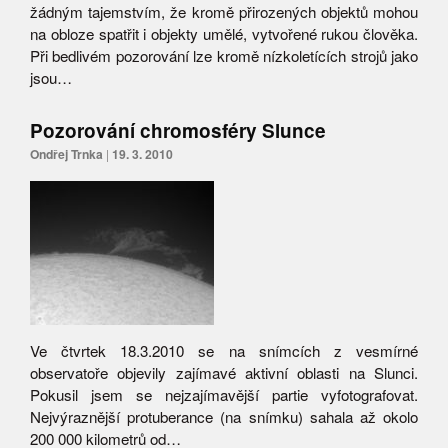
žádným tajemstvím, že kromě přirozených objektů mohou
na obloze spatřit i objekty umělé, vytvořené rukou člověka.
Při bedlivém pozorování lze kromě nízkoletících strojů jako
jsou…
Pozorování chromosféry Slunce
Ondřej Trnka
|
19. 3. 2010
Ve čtvrtek 18.3.2010 se na snímcích z vesmírné
observatoře objevily zajímavé aktivní oblasti na Slunci.
Pokusil jsem se nejzajímavější partie vyfotografovat.
Nejvýraznější protuberance (na snímku) sahala až okolo
200 000 kilometrů od…