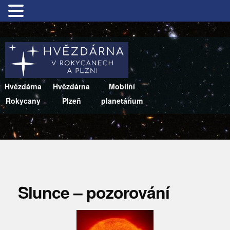
Hvězdárna
Hvězdárna
Mobilní
Rokycany
Plzeň
planetárium
Slunce – pozorování