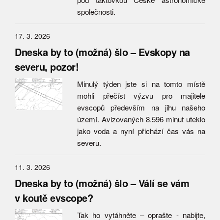
společnosti.
17. 3. 2026
Dneska by to (možná) šlo – Evskopy na
severu, pozor!
Minulý týden jste si na tomto místě
mohli přečíst výzvu pro majitele
evscopů především na jihu našeho
území. Avizovaných 8.596 minut uteklo
jako voda a nyní přichází čas vás na
severu.
11. 3. 2026
Dneska by to (možná) šlo – Válí se vám
v koutě evscope?
Tak ho vytáhněte – oprašte - nabijte,