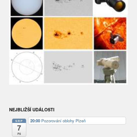
NEJBLIŽŠÍ UDÁLOSTI
20:00
Pozorování oblohy Plzeň
SRP
7
Pá