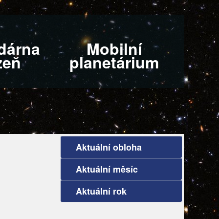
dárna
Mobilní
zeň
planetárium
Aktuální obloha
Aktuální měsíc
Aktuální rok