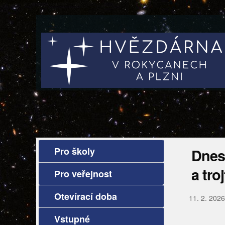
Pro školy
Dnesk
a tro
Pro veřejnost
Otevírací doba
11. 2. 2026
Vstupné