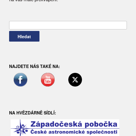
Vyhledávání
NAJDETE NÁS TAKÉ NA:
NA HVĚZDÁRNĚ SÍDLÍ: