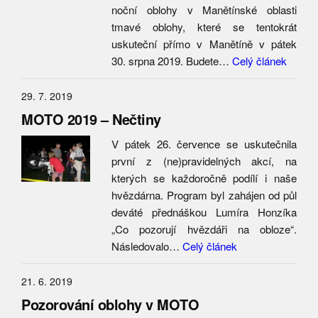
noční oblohy v Manětínské oblasti
tmavé oblohy, které se tentokrát
uskuteční přímo v Manětíně v pátek
30. srpna 2019. Budete…
Celý článek
29. 7. 2019
MOTO 2019 – Nečtiny
V pátek 26. července se uskutečnila
první z (ne)pravidelných akcí, na
kterých se každoročně podílí i naše
hvězdárna. Program byl zahájen od půl
deváté přednáškou Lumíra Honzíka
„Co pozorují hvězdáři na obloze“.
Následovalo…
Celý článek
21. 6. 2019
Pozorování oblohy v MOTO