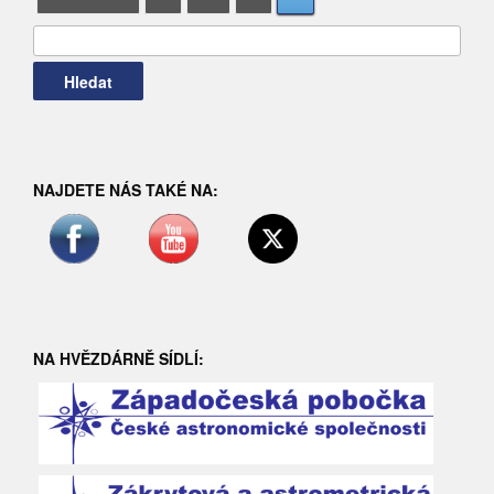
pro
příspěvky
NAJDETE NÁS TAKÉ NA:
NA HVĚZDÁRNĚ SÍDLÍ: