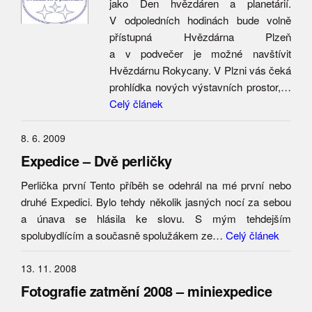
jako Den hvězdáren a planetárií.
V odpoledních hodinách bude volně
přístupná Hvězdárna Plzeň
a v podvečer je možné navštívit
Hvězdárnu Rokycany. V Plzni vás čeká
prohlídka nových výstavních prostor,…
Celý článek
8. 6. 2009
Expedice – Dvě perličky
Perlička první Tento příběh se odehrál na mé první nebo
druhé Expedici. Bylo tehdy několik jasných nocí za sebou
a únava se hlásila ke slovu. S mým tehdejším
spolubydlícím a současně spolužákem ze…
Celý článek
13. 11. 2008
Fotografie zatmění 2008 – miniexpedice