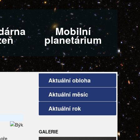
dárna
Mobilní
zeň
planetárium
Aktuální obloha
Aktuální měsíc
Aktuální rok
GALERIE
moře