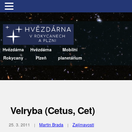
Hvězdárna
Hvězdárna
Mobilní
Rokycany
Plzeň
planetárium
Velryba (Cetus, Cet)
25. 3. 2011
Martin Brada
Zajímavosti