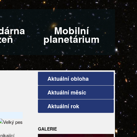
dárna
Mobilní
zeň
planetárium
Aktuální obloha
Aktuální měsíc
Aktuální rok
GALERIE
ikající