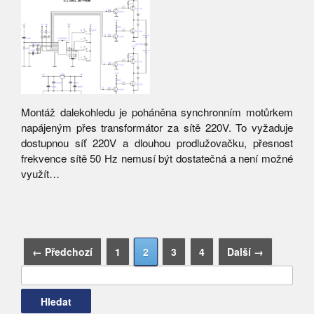
Montáž dalekohledu je poháněna synchronním motůrkem
napájeným přes transformátor za sítě 220V. To vyžaduje
dostupnou síť 220V a dlouhou prodlužovačku, přesnost
frekvence sítě 50 Hz nemusí být dostatečná a není možné
využít…
Vyhledávání
← Předchozí
1
2
3
4
Další →