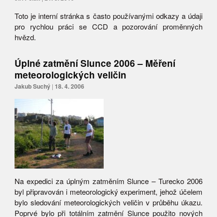
Toto je interní stránka s často používanými odkazy a údaji
pro rychlou práci se CCD a pozorování proměnných
hvězd.
Úplné zatmění Slunce 2006 – Měření
meteorologických veličin
Jakub Suchý
|
18. 4. 2006
Na expedici za úplným zatměním Slunce – Turecko 2006
byl připravován i meteorologický experiment, jehož účelem
bylo sledování meteorologických veličin v průběhu úkazu.
Poprvé bylo při totálním zatmění Slunce použito nových