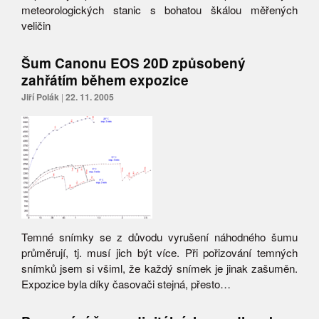
meteorologických stanic s bohatou škálou měřených
veličin
Šum Canonu EOS 20D způsobený
zahřátím během expozice
Jiří Polák
|
22. 11. 2005
Temné snímky se z důvodu vyrušení náhodného šumu
průměrují, tj. musí jich být více. Při pořizování temných
snímků jsem si všiml, že každý snímek je jinak zašuměn.
Expozice byla díky časovači stejná, přesto…