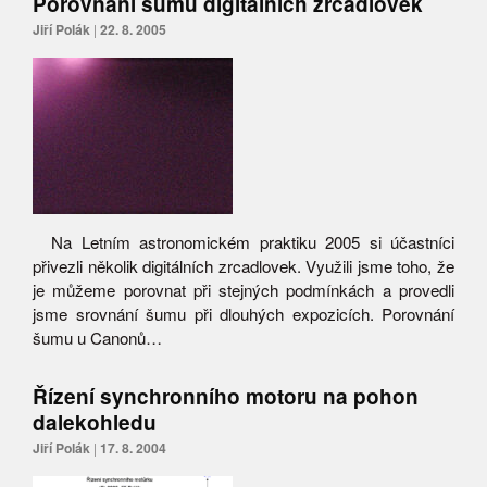
Porovnání šumu digitálních zrcadlovek
Jiří Polák
|
22. 8. 2005
Na Letním astronomickém praktiku 2005 si účastníci
přivezli několik digitálních zrcadlovek. Využili jsme toho, že
je můžeme porovnat při stejných podmínkách a provedli
jsme srovnání šumu při dlouhých expozicích. Porovnání
šumu u Canonů…
Řízení synchronního motoru na pohon
dalekohledu
Jiří Polák
|
17. 8. 2004