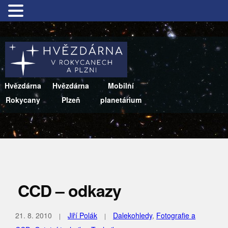
Hvězdárna
Hvězdárna
Mobilní
Rokycany
Plzeň
planetárium
CCD – odkazy
21. 8. 2010
Jiří Polák
Dalekohledy
,
Fotografie a