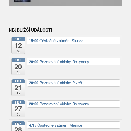
NEJBLIŽŠÍ UDÁLOSTI
SRP
19:00
Částečné zatmění Slunce
12
St
SRP
20:00
Pozorování oblohy Rokycany
20
Čt
SRP
20:00
Pozorování oblohy Plzeň
21
Pá
SRP
20:00
Pozorování oblohy Rokycany
27
Čt
SRP
4:15
Částečné zatmění Měsíce
28