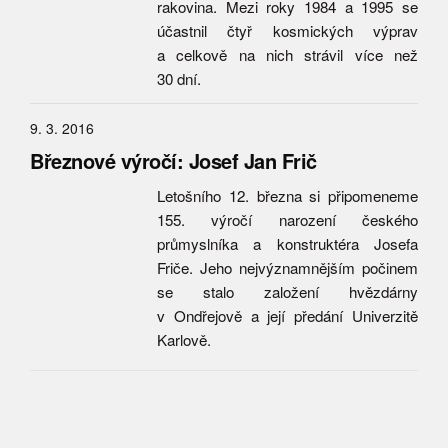
rakovina. Mezi roky 1984 a 1995 se
účastnil čtyř kosmických výprav
a celkově na nich strávil více než
30 dní.
9. 3. 2016
Březnové výročí: Josef Jan Frič
Letošního 12. března si připomeneme
155. výročí narození českého
průmyslníka a konstruktéra Josefa
Friče. Jeho nejvýznamnějším počinem
se stalo založení hvězdárny
v Ondřejově a její předání Univerzitě
Karlově.