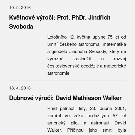
10. 5. 2016
Květnové výročí: Prof. PhDr. Jindřich
Svoboda
Letošního 12. května uplyne 75 let od
úmrtí českého astronoma, matematika
a geodeta Jindřicha Svobody, který se
výrazně zasloužil o rozvoj
československé geodézie a meteorické
astronomie.
18. 4. 2016
Dubnové výročí: David Mathieson Walker
Před patnácti lety, 23. dubna 2001,
zemřel ve věku nedožitých 57 let
americký pilot a astronaut David
Walker. Příčinou jeho smrti byla