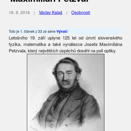
16. 9. 2016
Václav Kalaš
Osobnosti
Toto je 1. článek z 33 ze série
Výročí
Letošního 19. září uplyne 125 let od úmrtí slovenského
fyzika, matematika a také vynálezce Josefa Maximiliána
Petzvala, který největších úspěchů dosáhl na poli optiky.