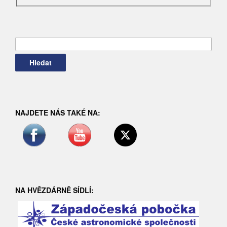
Vyhledávání
NAJDETE NÁS TAKÉ NA:
NA HVĚZDÁRNĚ SÍDLÍ: