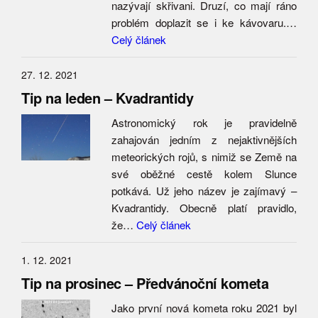
nazývají skřivani. Druzí, co mají ráno
problém doplazit se i ke kávovaru.…
Celý článek
27. 12. 2021
Tip na leden – Kvadrantidy
Astronomický rok je pravidelně
zahajován jedním z nejaktivnějších
meteorických rojů, s nimiž se Země na
své oběžné cestě kolem Slunce
potkává. Už jeho název je zajímavý –
Kvadrantidy. Obecně platí pravidlo,
že…
Celý článek
1. 12. 2021
Tip na prosinec – Předvánoční kometa
Jako první nová kometa roku 2021 byl