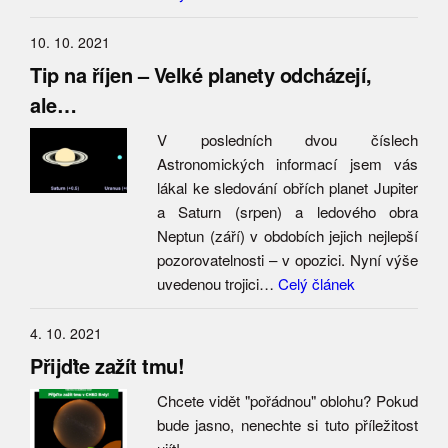
10. 10. 2021
Tip na říjen – Velké planety odcházejí,
ale…
V posledních dvou číslech
Astronomických informací jsem vás
lákal ke sledování obřích planet Jupiter
a Saturn (srpen) a ledového obra
Neptun (září) v obdobích jejich nejlepší
pozorovatelnosti – v opozici. Nyní výše
uvedenou trojici…
Celý článek
4. 10. 2021
Přijďte zažít tmu!
Chcete vidět "pořádnou" oblohu? Pokud
bude jasno, nenechte si tuto příležitost