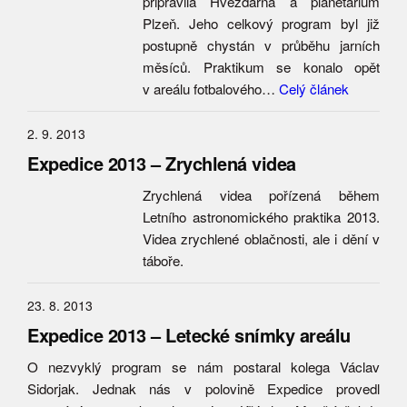
připravila Hvězdárna a planetárium
Plzeň. Jeho celkový program byl již
postupně chystán v průběhu jarních
měsíců. Praktikum se konalo opět
v areálu fotbalového…
Celý článek
2. 9. 2013
Expedice 2013 – Zrychlená videa
Zrychlená videa pořízená během
Letního astronomického praktika 2013.
Videa zrychlené oblačnosti, ale i dění v
táboře.
23. 8. 2013
Expedice 2013 – Letecké snímky areálu
O nezvyklý program se nám postaral kolega Václav
Sidorjak. Jednak nás v polovině Expedice provedl