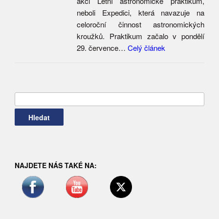
akci Letní astronomické praktikum,
neboli Expedici, která navazuje na
celoroční činnost astronomických
kroužků. Praktikum začalo v pondělí
29. července…
Celý článek
Vyhledávání
NAJDETE NÁS TAKÉ NA: