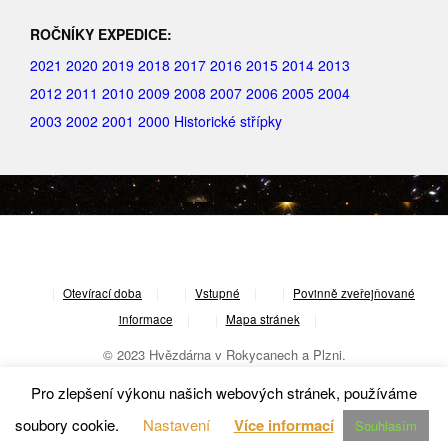
ROČNÍKY EXPEDICE:
2021
2020
2019
2018
2017
2016
2015
2014
2013
2012
2011
2010
2009
2008
2007
2006
2005
2004
2003
2002
2001
2000
Historické střípky
|
Otevírací doba
|
Vstupné
|
Povinně zveřejňované
informace
|
Mapa stránek
|
© 2023 Hvězdárna v Rokycanech a Plzni.
Pro zlepšení výkonu našich webových stránek, používáme
soubory cookie.
Nastavení
Více informací
Souhlasím