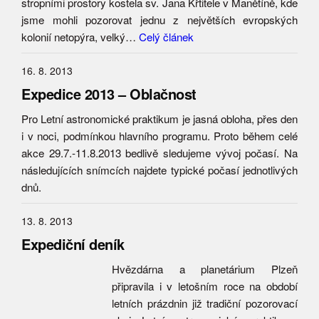
stropními prostory kostela sv. Jana Křtitele v Manětíně, kde
jsme mohli pozorovat jednu z největších evropských
kolonií netopýra, velký…
Celý článek
16. 8. 2013
Expedice 2013 – Oblačnost
Pro Letní astronomické praktikum je jasná obloha, přes den
i v noci, podmínkou hlavního programu. Proto během celé
akce 29.7.-11.8.2013 bedlivě sledujeme vývoj počasí. Na
následujících snímcích najdete typické počasí jednotlivých
dnů.
13. 8. 2013
Expediční deník
Hvězdárna a planetárium Plzeň
připravila i v letošním roce na období
letních prázdnin již tradiční pozorovací