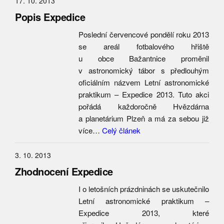
17. 10. 2013
Popis Expedice
Poslední červencové pondělí roku 2013
se areál fotbalového hřiště
u obce Bažantnice proměnil
v astronomický tábor s předlouhým
oficiálním názvem Letní astronomické
praktikum – Expedice 2013. Tuto akci
pořádá každoročně Hvězdárna
a planetárium Plzeň a má za sebou již
více…
Celý článek
3. 10. 2013
Zhodnocení Expedice
I o letošních prázdninách se uskutečnilo
Letní astronomické praktikum –
Expedice 2013, které