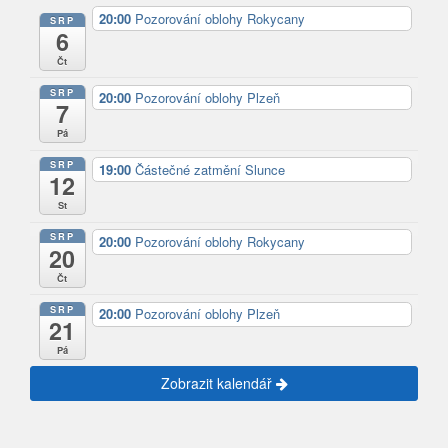
20:00
Pozorování oblohy Rokycany
SRP
6
Čt
SRP
20:00
Pozorování oblohy Plzeň
7
Pá
SRP
19:00
Částečné zatmění Slunce
12
St
SRP
20:00
Pozorování oblohy Rokycany
20
Čt
SRP
20:00
Pozorování oblohy Plzeň
21
Pá
Zobrazit kalendář