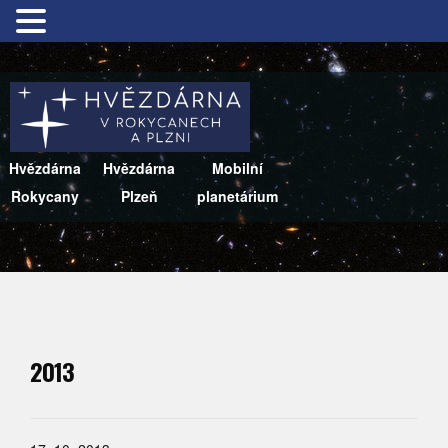
Hvězdárna
Hvězdárna
Mobilní
Rokycany
Plzeň
planetárium
2013