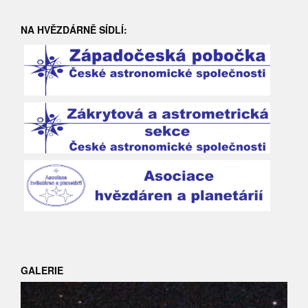
NA HVĚZDÁRNĚ SÍDLÍ:
GALERIE