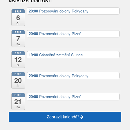
NEJBLIŽŠÍ UDÁLOSTI
20:00
Pozorování oblohy Rokycany
SRP
6
Čt
SRP
20:00
Pozorování oblohy Plzeň
7
Pá
SRP
19:00
Částečné zatmění Slunce
12
St
SRP
20:00
Pozorování oblohy Rokycany
20
Čt
SRP
20:00
Pozorování oblohy Plzeň
21
Pá
Zobrazit kalendář