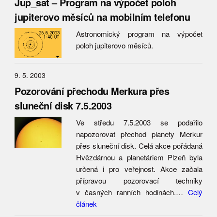
Jup_sat – Program na výpočet poloh
jupiterovo měsíců na mobilním telefonu
Astronomický program na výpočet
poloh jupiterovo měsíců.
9. 5. 2003
Pozorování přechodu Merkura přes
sluneční disk 7.5.2003
Ve středu 7.5.2003 se podařilo
napozorovat přechod planety Merkur
přes sluneční disk. Celá akce pořádaná
Hvězdárnou a planetáriem Plzeň byla
určená i pro veřejnost. Akce začala
přípravou pozorovací techniky
v časných ranních hodinách.…
Celý
článek