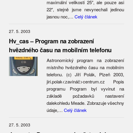
maximální velikosti 25″, ale pouze asi
22″, stejně jsme nevynechali jedinou
jasnou noc,…
Celý článek
27. 5. 2003
Hv_cas – Program na zobrazení
hvězdného času na mobilním telefonu
Astronomický program na zobrazení
místního hvězdného času na mobilním
telefonu. (c) Jiří Polák, Plzeň 2003,
jiri.polak<zavináč>centrum.cz Popis
programu Program byl vyvinut na
základě požadavků nastavení
dalekohledu Meade. Zobrazuje všechny
údaje,…
Celý článek
27. 5. 2003