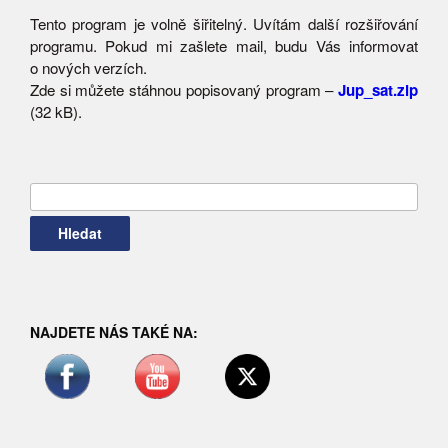
Tento program je volně šiřitelný. Uvítám další rozšiřování
programu. Pokud mi zašlete mail, budu Vás informovat
o nových verzích.
Zde si můžete stáhnou popisovaný program –
Jup_sat.zip
(32 kB).
Vyhledávání
NAJDETE NÁS TAKÉ NA: