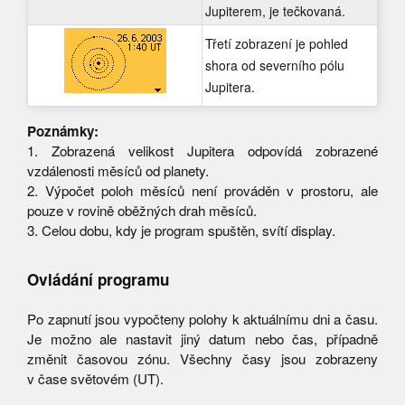
Jupiterem, je tečkovaná.
Třetí zobrazení je pohled
shora od severního pólu
Jupitera.
Poznámky:
1. Zobrazená velikost Jupitera odpovídá zobrazené
vzdálenosti měsíců od planety.
2. Výpočet poloh měsíců není prováděn v prostoru, ale
pouze v rovině oběžných drah měsíců.
3. Celou dobu, kdy je program spuštěn, svítí display.
Ovládání programu
Po zapnutí jsou vypočteny polohy k aktuálnímu dni a času.
Je možno ale nastavit jiný datum nebo čas, případně
změnit časovou zónu. Všechny časy jsou zobrazeny
v čase světovém (UT).