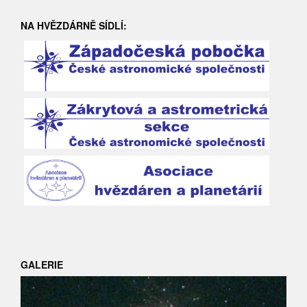
NA HVĚZDÁRNĚ SÍDLÍ:
GALERIE