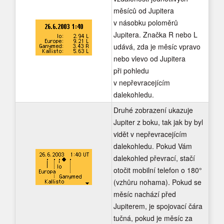
měsíců od Jupitera
v násobku poloměrů
Jupitera. Značka R nebo L
udává, zda je měsíc vpravo
nebo vlevo od Jupitera
při pohledu
v nepřevracejícím
dalekohledu.
Druhé zobrazení ukazuje
Jupiter z boku, tak jak by byl
vidět v nepřevracejícím
dalekohledu. Pokud Vám
dalekohled převrací, stačí
otočit mobilní telefon o 180°
(vzhůru nohama). Pokud se
měsíc nachází před
Jupiterem, je spojovací čára
tučná, pokud je měsíc za