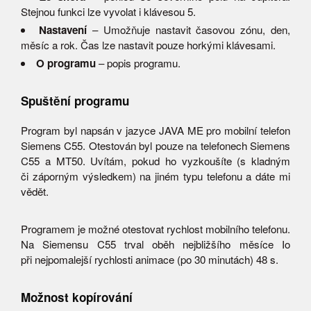
Stejnou funkci lze vyvolat i klávesou 5.
Nastavení
– Umožňuje nastavit časovou zónu, den,
měsíc a rok. Čas lze nastavit pouze horkými klávesami.
O programu
– popis programu.
Spuštění programu
Program byl napsán v jazyce JAVA ME pro mobilní telefon
Siemens C55. Otestován byl pouze na telefonech Siemens
C55 a MT50. Uvítám, pokud ho vyzkoušíte (s kladným
či záporným výsledkem) na jiném typu telefonu a dáte mi
vědět.
Programem je možné otestovat rychlost mobilního telefonu.
Na Siemensu C55 trval oběh nejbližšího měsíce Io
při nejpomalejší rychlosti animace (po 30 minutách) 48 s.
Možnost kopírování