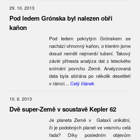
29. 10. 2013
Pod ledem Grónska byl nalezen obří
kaňon
Pod ledem pokrytým Grónskem se
nachází ohromný kaňon, o kterém jsme
dosud neměli nejmenší tušení. Takový
závěr přinesla analýza dat z leteckého
snímání povrchu Země. Analyzovaná
data byla sbírána po několik desetiletí
v rámci…
Celý článek
10. 6. 2013
Dvě super-Země v soustavě Kepler 62
Je planeta Země v Galaxii unikátní,
či je podobných planet ve vesmíru celá
řada? Díky posledním objevům