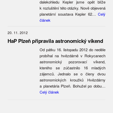
dalekohledu Kepler jsme opět blíže
k rozluštění této otázky. Nově objevená
planetární soustava Kepler 62…
Celý
článek
20. 11. 2012
HaP Plzeň připravila astronomický víkend
Od pátku 16. listopadu 2012 do neděle
probíhal na hvězdárně v Rokycanech
astronomický pozorovací víkend,
kterého se zúčastnilo 16 mladých
zájemců. Jednalo se o členy dvou
astronomických kroužků Hvězdárny
a planetária Plzeň. Bohužel po dobu…
Celý článek