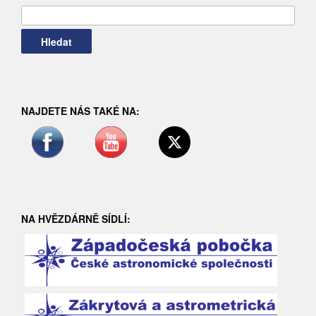
Vyhledávání
NAJDETE NÁS TAKÉ NA:
NA HVĚZDÁRNĚ SÍDLÍ: