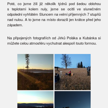
Poté, co jsme žili již několik týdnů pod šedou oblohou
s teplotami kolem nuly, jsme se ocitli ve slunečném
odpoledni vyhřátém Sluncem na velmi příjemných 7 stupňů
nad nulou. A to jsme na místo dorazili jen krátce před jeho
západem.
Na připojených fotografiích od Jirků Poláka a Kubánka si
můžete celou atmosféru vychutnat alespoň touto formou.