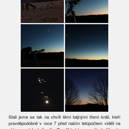
Stali jsme se tak na chvíli těmi bájnými třemi králi, kteří
pravděpodobně v roce 7 před naším letopočtem viděli na