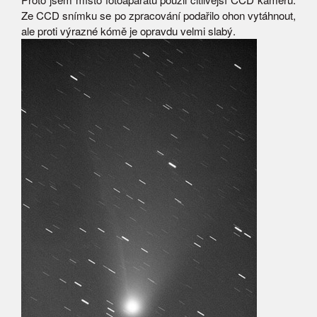
Ze CCD snímku se po zpracování podařilo ohon vytáhnout,
ale proti výrazné kómě je opravdu velmi slabý.