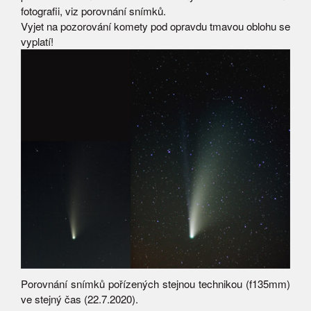
fotografii, viz porovnání snímků.
Vyjet na pozorování komety pod opravdu tmavou oblohu se
vyplatí!
Porovnání snímků pořízených stejnou technikou (f135mm)
ve stejný čas (22.7.2020).