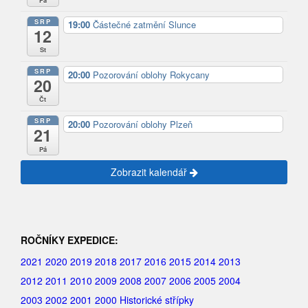
SRP
19:00
Částečné zatmění Slunce
12
St
SRP
20:00
Pozorování oblohy Rokycany
20
Čt
SRP
20:00
Pozorování oblohy Plzeň
21
Pá
Zobrazit kalendář
ROČNÍKY EXPEDICE:
2021
2020
2019
2018
2017
2016
2015
2014
2013
2012
2011
2010
2009
2008
2007
2006
2005
2004
2003
2002
2001
2000
Historické střípky