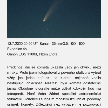
13.7.2020 20:50 UT, Sonar 135mm/3.5, ISO 1600,
Expozice 4s
Canon EOS 1100d, Plzeň Lhota
Předchozí dni se kometa ukázala vždy jen chvilku mezi
mraky. Proto jsem fotografoval z pevného stativu a vybral
vždy jen jeden snímek, na kterém nejméně vadila
nastupující oblačnost. Naštěstí byla kometa dostatečně
jasná. Obdobné fotografie může udělat kdokoliv, kdo má
fotoaparát. Není třeba žádné speciální astronomické
vybavení. Dokonce i s lepším mobilem lze udělat podobný
snímek komety. Důležitější než vybavení je pozorovací