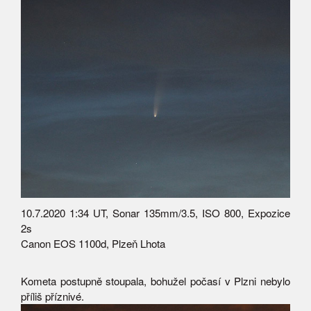
10.7.2020 1:34 UT, Sonar 135mm/3.5, ISO 800, Expozice
2s
Canon EOS 1100d, Plzeň Lhota
Kometa postupně stoupala, bohužel počasí v Plzni nebylo
příliš příznivé.