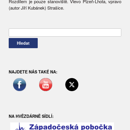
Rozdílem je pouze stanoviště. Vlevo Plzeň-Lhota, vpravo
(autor Jiří Kubánek) Strašice.
Vyhledávání
NAJDETE NÁS TAKÉ NA:
NA HVĚZDÁRNĚ SÍDLÍ: