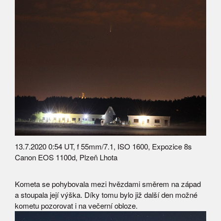
13.7.2020 0:54 UT, f 55mm/7.1, ISO 1600, Expozice 8s
Canon EOS 1100d, Plzeň Lhota
Kometa se pohybovala mezi hvězdami směrem na západ
a stoupala její výška. Díky tomu bylo již další den možné
kometu pozorovat i na večerní obloze.