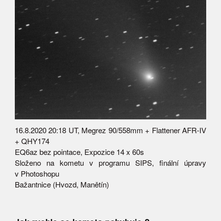
16.8.2020 20:18 UT, Megrez 90/558mm + Flattener AFR-IV
+ QHY174
EQ6az bez pointace, Expozice 14 x 60s
Složeno na kometu v programu SIPS, finální úpravy
v Photoshopu
Bažantnice (Hvozd, Manětín)