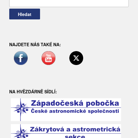
Vyhledávání
NAJDETE NÁS TAKÉ NA:
NA HVĚZDÁRNĚ SÍDLÍ: