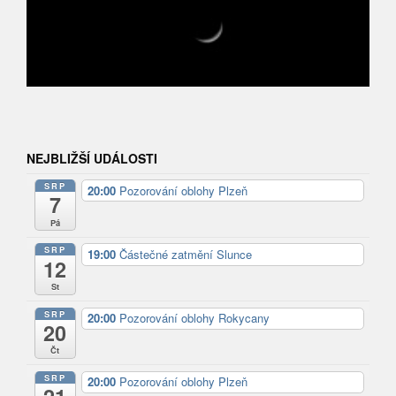
NEJBLIŽŠÍ UDÁLOSTI
SRP
20:00
Pozorování oblohy Plzeň
7
Pá
SRP
19:00
Částečné zatmění Slunce
12
St
SRP
20:00
Pozorování oblohy Rokycany
20
Čt
SRP
20:00
Pozorování oblohy Plzeň