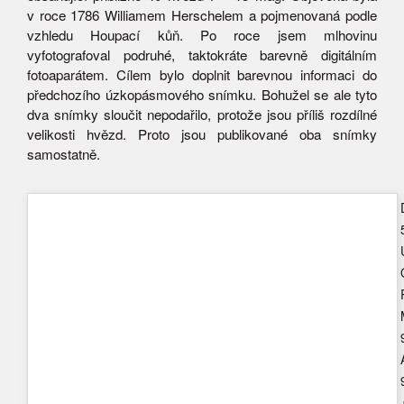
v roce 1786 Williamem Herschelem a pojmenovaná podle
vzhledu Houpací kůň. Po roce jsem mlhovinu
vyfotografoval podruhé, taktokráte barevně digitálním
fotoaparátem. Cílem bylo doplnit barevnou informaci do
předchozího úzkopásmového snímku. Bohužel se ale tyto
dva snímky sloučit nepodařilo, protože jsou příliš rozdílné
velikosti hvězd. Proto jsou publikované oba snímky
samostatně.