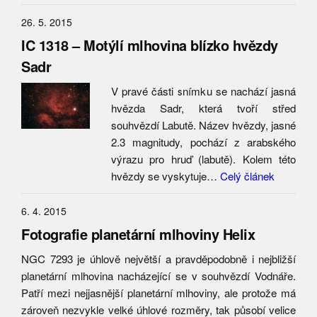
26. 5. 2015
IC 1318 – Motýlí mlhovina blízko hvězdy
Sadr
V pravé části snímku se nachází jasná
hvězda Sadr, která tvoří střed
souhvězdí Labutě. Název hvězdy, jasné
2.3 magnitudy, pochází z arabského
výrazu pro hruď (labutě). Kolem této
hvězdy se vyskytuje…
Celý článek
6. 4. 2015
Fotografie planetární mlhoviny Helix
NGC 7293 je úhlově největší a pravděpodobně i nejbližší
planetární mlhovina nacházející se v souhvězdí Vodnáře.
Patří mezi nejjasnější planetární mlhoviny, ale protože má
zároveň nezvykle velké úhlové rozměry, tak působí velice