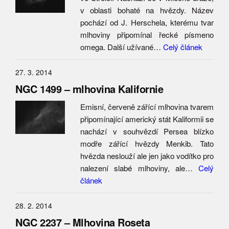
v oblasti bohaté na hvězdy. Název
pochází od J. Herschela, kterému tvar
mlhoviny připomínal řecké písmeno
omega. Další užívané…
Celý článek
27. 3. 2014
NGC 1499 – mlhovina Kalifornie
Emisní, červeně zářící mlhovina tvarem
připomínající americký stát Kaliformii se
nachází v souhvězdí Persea blízko
modře zářící hvězdy Menkib. Tato
hvězda neslouží ale jen jako vodítko pro
nalezení slabé mlhoviny, ale…
Celý
článek
28. 2. 2014
NGC 2237 – Mlhovina Roseta