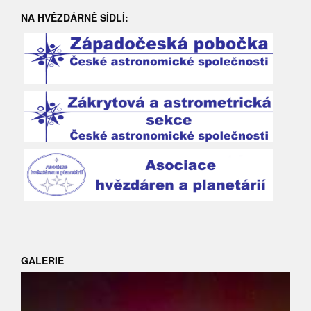
NA HVĚZDÁRNĚ SÍDLÍ:
GALERIE