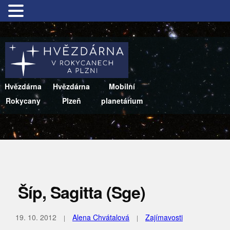
Hvězdárna
Hvězdárna
Mobilní
Rokycany
Plzeň
planetárium
Šíp, Sagitta (Sge)
19. 10. 2012
Alena Chvátalová
Zajímavosti