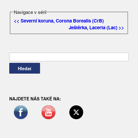
Navigace v sérii
<< Severní koruna, Corona Borealis (CrB)
Ještěrka, Lacerta (Lac) >>
Vyhledávání
NAJDETE NÁS TAKÉ NA: